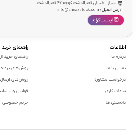
شیراز - خیابان قصرالدشت-کوچه 42 قصرالدشت
آدرس ایمیل :
info@shirazstock.com
اینستاگرام
اطلاعات
راهنمای خرید
درباره ما
راهنمای خرید از
تماس با ما
روش‌های پرداخ
درخواست مشاوره
روش‌های ارسال
ساعات کاری
قوانین وب سای
دانستنی ها
حریم خصوصی