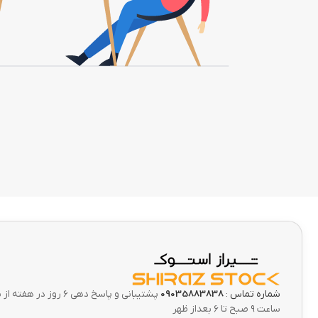
شماره تماس :
09035883838
پشتیبانی و پاسخ دهی 6 ر
ساعت ۹ صبح تا ۶ بعداز ظهر