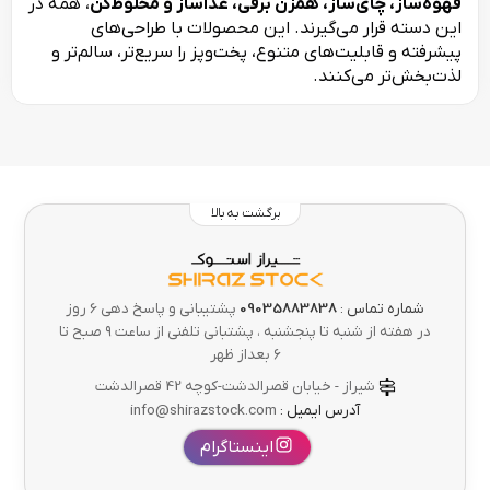
قهوه‌ساز، چای‌ساز، همزن برقی، غذاساز و مخلوط‌کن
، همه در
این دسته قرار می‌گیرند. این محصولات با طراحی‌های
پیشرفته و قابلیت‌های متنوع، پخت‌وپز را سریع‌تر، سالم‌تر و
لذت‌بخش‌تر می‌کنند.
برگشت به بالا
شماره تماس :
09035883838
پشتیبانی و پاسخ دهی 6 روز
در هفته از شنبه تا پنجشنبه ، پشتبانی تلفنی از ساعت ۹ صبح تا
۶ بعداز ظهر
شیراز - خیابان قصرالدشت-کوچه 42 قصرالدشت
آدرس ایمیل :
info@shirazstock.com
اینستاگرام