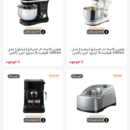
همزن کاسه دار امبیانو (سفید) مدل
همزن کاسه دار امبیانو (مشکی) مدل
classic ظرفیت 5 لیتری -اپن باکس
classic ظرفیت 5 لیتری- اپن باکس
نا موجود
نا موجود