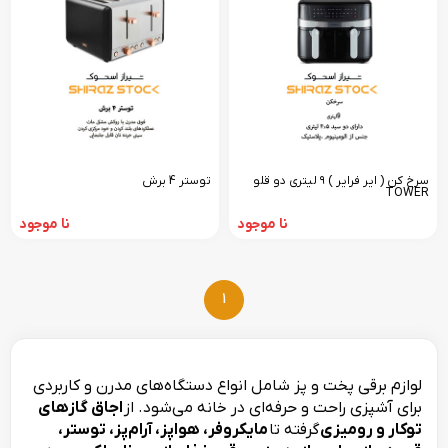
سرخ کن ( ایر فرایر ) ۹ لیتری دو قلو
توستر 4 برش
TOWER
نا موجود
نا موجود
1
لوازم برقی پخت و پز شامل انواع دستگاه‌های مدرن و کاربردی
برای آشپزی راحت و حرفه‌ای در خانه می‌شود. از
اجاق گازهای
توکار و رومیزی
گرفته تا
مایکروفر، هواپز، آرام‌پز، توستر،