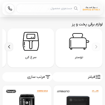
جستجوی محصول
لوازم برقی پخت و پز
توستر
سرخ کن
فیلتر
مرتب سازی