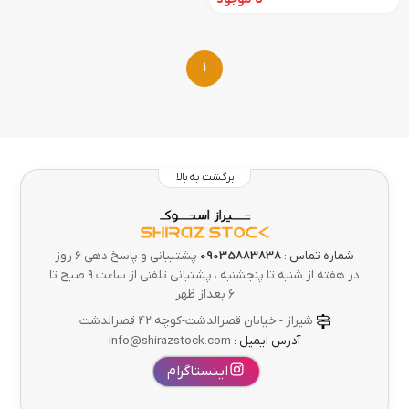
1
برگشت به بالا
شماره تماس :
09035883838
پشتیبانی و پاسخ دهی 6 روز
در هفته از شنبه تا پنجشنبه ، پشتبانی تلفنی از ساعت ۹ صبح تا
۶ بعداز ظهر
شیراز - خیابان قصرالدشت-کوچه 42 قصرالدشت
آدرس ایمیل :
info@shirazstock.com
اینستاگرام