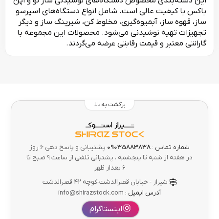
این دسته‌بندی مخصوص دستگاه‌های نوشیدنی ساز نو و اپن
باکس با کیفیت عالی است. شامل انواع دستگاه‌های اسپرسو
ساز، قهوه ساز، آبمیوه‌گیری، مخلوط کن، شیرینگ ساز و دیگر
تجهیزات تهیه نوشیدنی می‌شود. محصولات این مجموعه با
گارانتی معتبر و قیمت رقابتی عرضه می‌گردند.
برگشت به بالا
شماره تماس :
09035883838
پشتیبانی و پاسخ دهی 6 روز
در هفته از شنبه تا پنجشنبه ، پشتبانی تلفنی از ساعت ۹ صبح تا
۶ بعداز ظهر
شیراز - خیابان قصرالدشت-کوچه 42 قصرالدشت
آدرس ایمیل :
info@shirazstock.com
اینستاگرام