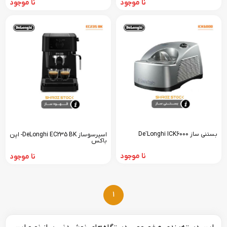
نا موجود
نا موجود
بستنی ساز De'Longhi ICK6000
اسپرسوساز DeLonghi EC235 BK- اپن
باکس
نا موجود
نا موجود
1