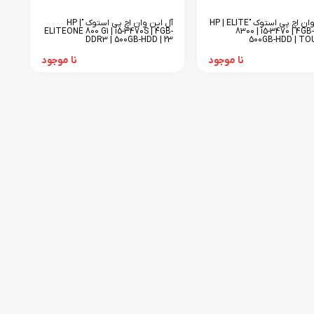
آل این وان اچ پی استوک "HP | ELITE
آل این وان اچ پی استوک "HP |
ELITEONE 800 G1 | i5-3470S | 4GB-
8300 | i5-3470 | 4GB
DDR3 | 500GB-HDD | 23
500GB-HDD | TO
نا موجود
نا موجود