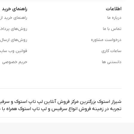
اطلاعات
راهنمای خرید
درباره ما
راهنمای خرید از
تماس با ما
روش‌های پرداخ
درخواست مشاوره
روش‌های ارسال
ساعات کاری
قوانین وب سای
دانستنی ها
حریم خصوصی
شیراز استوک بزرگترین مرکز فروش آنلاین لپ تاپ استوک و سرف
تجربه در زمینه فروش انواع سرفیس و لپ تاپ استوک همراه با ض
تمامی حقوق برای ‌فروشگاه شیراز استوک محفوظ است.
طراحی سایت ت
Sort
فیلترها