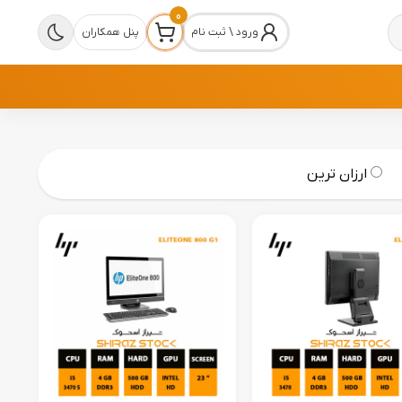
0
ورود \ ثبت نام
پنل همکاران
ارزان ترین