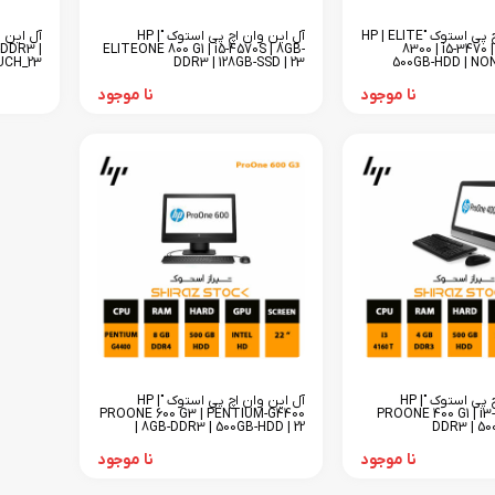
آل این وان اچ پی استوک "HP | ELITE
آل این وان اچ پی استوک "HP |
-DDR3 |
ELITEONE 800 G1 | i5-4570S | 8GB-
8300 | i5-3470 
UCH_23
DDR3 | 128GB-SSD | 23
500GB-HDD | NO
نا موجود
نا موجود
آل این وان اچ پی استوک "HP |
آل این وان اچ پی استوک "HP |
PROONE 600 G3 | PENTIUM-G4400
PROONE 400 G1 | i3-
| 8GB-DDR3 | 500GB-HDD | 22
DDR3 | 50
نا موجود
نا موجود