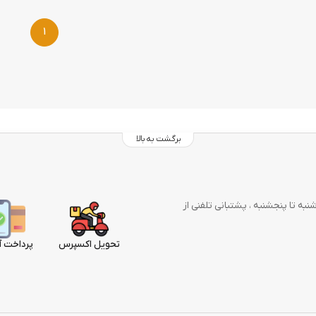
1
برگشت به بالا
وز در هفته از شنبه تا پنجشنبه ، پشتبانی تلفنی از
تحویل اکسپرس
پرداخت آ