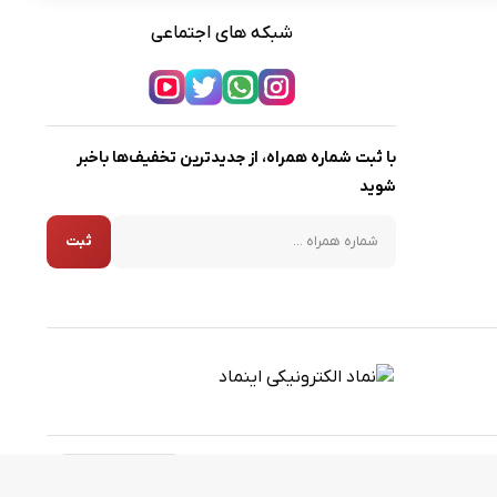
شبکه های اجتماعی
با ثبت شماره همراه، از جدیدترین تخفیف‌ها باخبر
شوید
شماره همراه
ثبت
برگشت به بالا
لغو فیلترها