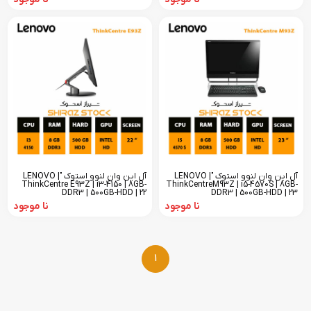
آل این وان لنوو استوک "LENOVO |
آل این وان لنوو استوک "LENOVO |
ThinkCentre E93Z | i3-4150 | 8GB-
ThinkCentreM93Z | i5-4570S | 8GB-
DDR3 | 500GB-HDD | 22
DDR3 | 500GB-HDD | 23
نا موجود
نا موجود
1