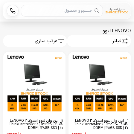
جستجوی محصول
LENOVO لنوو
فیلتر
مرتب سازی
آل این وان لنوو استوک "LENOVO |
آل این وان لنوو استوک "LENOVO |
ThinkCentreM73Z | i3-4130 | 4GB-
ThinkCentreM73Z | i3-4130 | 8GB-
DDR3 | 128GB-SSD | 20
DDR3 | 128GB-SSD | 20
نا موجود
نا موجود