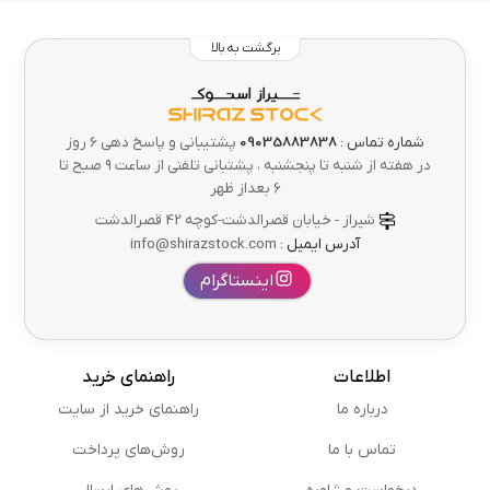
برگشت به بالا
شماره تماس :
09035883838
پشتیبانی و پاسخ دهی 6 روز
در هفته از شنبه تا پنجشنبه ، پشتبانی تلفنی از ساعت ۹ صبح تا
۶ بعداز ظهر
شیراز - خیابان قصرالدشت-کوچه 42 قصرالدشت
آدرس ایمیل :
info@shirazstock.com
اینستاگرام
اطلاعات
راهنمای خرید
درباره ما
راهنمای خرید از سایت
تماس با ما
روش‌های پرداخت