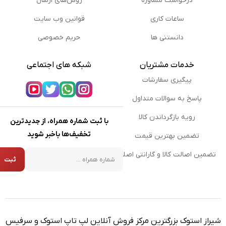
درخواست مشاوره
روش‌های ارسال
ساعات کاری
قوانین وب سایت
دانستنی ها
حریم خصوصی
خدمات مشتریان
شبکه های اجتماعی
پیگیری سفارشات
پاسخ به سوالات متداول
رویه بازگرداندن کالا
با ثبت شماره همراه، از جدیدترین
تخفیف‌ها باخبر شوید
تضمین بهترین قیمت
شماره همراه
تضمین اصالت کالا و گارانتی اصلی
ثبت
شیراز استوک بزرگترین مرکز فروش آنلاین لپ تاپ استوک و سرفیس