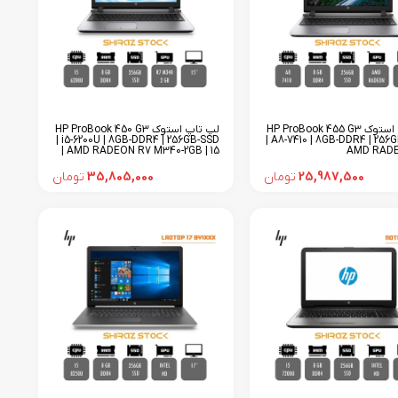
لپ تاپ استوک HP ProBook 455 G3
لپ تاپ استوک HP ProBook 450 G3
| i5-6200U | 8GB-DDR4 | 256GB-SSD
| A8-7410 | 8GB-DDR4 | 256G
| AMD RADEON R7 M340-2GB | 15
AMD RADEO
25,987,500
تومان
35,805,000
تومان