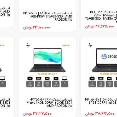
D | AMD
لپ تاپ استوک DELL PRECISION
لپ تاپ استوک HP 255 G7 | A4-9125 |
ON | 15
7740 | I7-9850H 
8GB-DDR4 | 256GB-SSD | AMD
256GB-SSD | NVIDIA
RADEON | 15
86,625,000
تومان
23,100,000
تومان
لپ تاپ استوک HP 250 G7 | I5-8265U
لپ تاپ استوک HP 255 G8 | R3-
B-SSD |
3250U | 8GB-DDR4 | 256GB-SSD |
| 8GB-DDR4 | 256GB
N | 15
AMD RADEON | 15
38,692,500
تومان
32,917,500
تومان