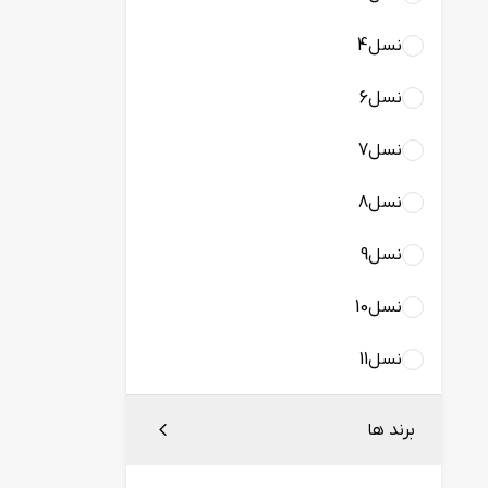
"27
NON.TOUCH
نسل4
"22
نسل6
"20
نسل7
نسل8
نسل9
نسل10
نسل11
برند ها