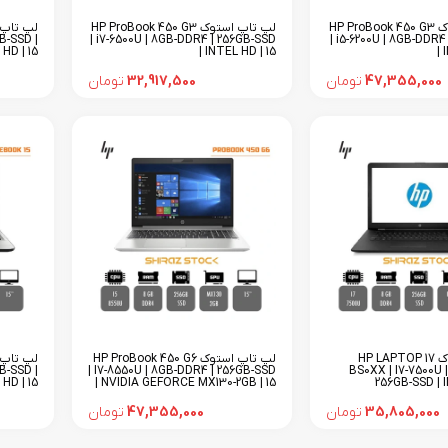
لپ تاپ استوک HP ProBook 450 G3
لپ تاپ استوک HP ProBook 450 G3
B-SSD |
| i7-6500U | 8GB-DDR4 | 256GB-SSD
| i5-6200U | 8GB-DDR4
HD | 15
| INTEL HD | 15
| 
47,355,000
تومان
32,917,500
تومان
لپ تاپ استوک HP LAPTOP 17
لپ تاپ استوک HP ProBook 450 G6
B-SSD |
| I7-8550U | 8GB-DDR4 | 256GB-SSD
BS0XX | I7-7500U 
HD | 15
| NVIDIA GEFORCE MX130-2GB | 15
256GB-SSD | I
35,805,000
تومان
47,355,000
تومان