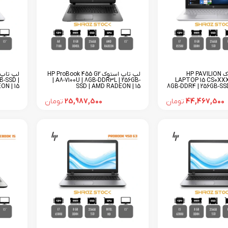
لپ تاپ استوک HP PAVILION
لپ تاپ استوک HP ProBook 455 G2
B-SSD |
| A8-7100U | 8GB-DDR3L | 256GB-
LAPTOP 15 CS0XXX 
N | 15
SSD | AMD RADEON | 15
8GB-DDR4 | 256GB-SS
44,467,500
تومان
25,987,500
تومان