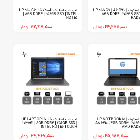
لپ تاپ استوک HP 255 G7 | A6-9220 |
لپ تاپ استوک HP 250 G6 | I5-7200U
| 8GB-DDR4 | 256GB-SSD | INTEL
8GB-DDR4 | 256GB-SS
HD | 15
RADE
24,255,000
تومان
32,917,500
تومان
لپ تاپ استوک HP NOTBOOK 15 |
لپ تاپ استوک HP LAPTOP 15 | i5-
1035G1 | 8GB-DDR4 | 256GB-SSD |
A8-6410 | 4GB-DDR3 | 256G
INTEL HD | 15-TOUCH
AMD RADEO
25,987,500
تومان
44,467,500
تومان