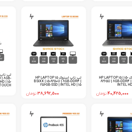
لپ تاپ استوک HP LAPTOP 15 | i5-
لپ تاپ استوک HP LAPTOP 15
 | 8GB-
BS1XX | i5-8250U | 8GB-DDR4 |
8265U | 8GB-DDR4 |
D | 15-
256GB-SSD | INTEL HD | 15
INTEL HD
TOUCH
40,425,000
تومان
38,692,500
تومان