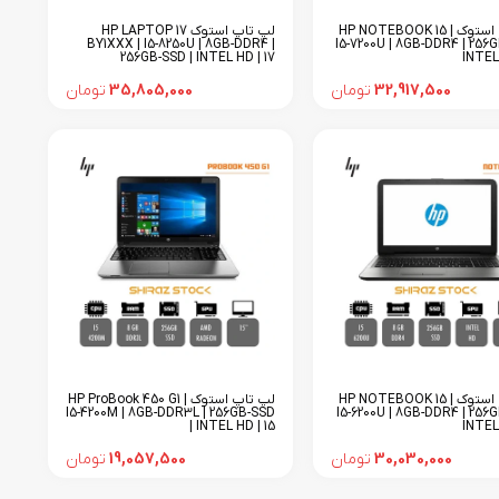
لپ تاپ استوک HP NOTEBOOK 15 |
لپ تاپ استوک HP LAPTOP 17
BY1XXX | I5-8250U | 8GB-DDR4 |
I5-7200U | 8GB-DDR4 | 256G
256GB-SSD | INTEL HD | 17
INTEL 
32,917,500
تومان
35,805,000
تومان
لپ تاپ استوک HP NOTEBOOK 15 |
لپ تاپ استوک HP ProBook 450 G1 |
I5-4200M | 8GB-DDR3L | 256GB-SSD
I5-6200U | 8GB-DDR4 | 256G
| INTEL HD | 15
INTEL 
30,030,000
تومان
19,057,500
تومان