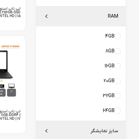
 | 256GB-SSD
RAM
INTEL HD | 15
4GB
8GB
16GB
20GB
32GB
64GB
| 8GB-DDR4 |
NTEL HD | 17
سایز نمایشگر