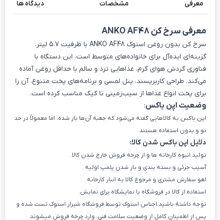
معرفی
مشخصات
دیدگاه ها
معرفی سرخ کن ANKO AF48
سرخ کن بدون روغن استوک ANKO AF48 با ظرفیت 5.7 لیتر،
گزینه‌ای ایده‌آل برای خانواده‌های متوسط است. این دستگاه با
فناوری گردش هوای گرم، غذاهایی ترد و سالم با حداقل روغن آماده
می‌کند. طراحی کاربرپسند، پنل لمسی و برنامه‌های پخت متنوع، آن را
برای پخت انواع غذاها از سیب‌زمینی تا کیک مناسب کرده است.
وضعیت اپن باکس
:
اپن باکس به کالاهایی گفته می‌شود که جعبه آن‌ها باز شده، اما معمولاً در حد
نو و بدون استفاده هستند.
دلایل اپن باکس شدن کالا:
تولید انبوه کارخانه ها و از چرخه فروش خارج شدن کالا .
آسیب جزئی و بسته بندی و باز شدن پلمپ اولیه .
لغو سفارش مشتری و مرجوع کالا به انبار کارخانه.
استفاده از کالا در فروشگاه یا نمایشگاه برای نمایش.
توجه داشته باشید اجناس استوک توسط فروشگاه شیراز استوک تست شده و
پس از اطمینان کامل از وضعیت سلامت فنی، وارد چرخه فروش میشوند.