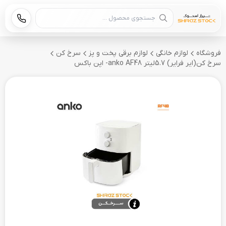
جستجوی محصول
فروشگاه
لوازم خانگی
لوازم برقی پخت و پز
سرخ کن
سرخ کن(ایر فرایر) 5.7لیتر anko AF48- اپن باکس