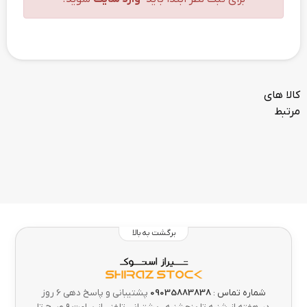
کالا های
مرتبط
برگشت به بالا
شماره تماس :
09035883838
پشتیبانی و پاسخ دهی 6 روز