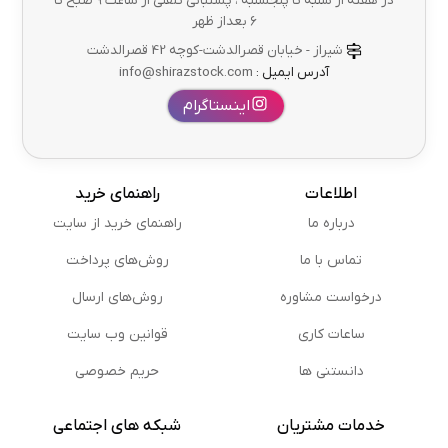
در هفته از شنبه تا پنجشنبه ، پشتبانی تلفنی از ساعت ۹ صبح تا
۶ بعداز ظهر
شیراز - خیابان قصرالدشت-کوچه 42 قصرالدشت
آدرس ایمیل :
info@shirazstock.com
اینستاگرام
اطلاعات
راهنمای خرید
درباره ما
راهنمای خرید از سایت
تماس با ما
روش‌های پرداخت
درخواست مشاوره
روش‌های ارسال
ساعات کاری
قوانین وب سایت
دانستنی ها
حریم خصوصی
خدمات مشتریان
شبکه های اجتماعی