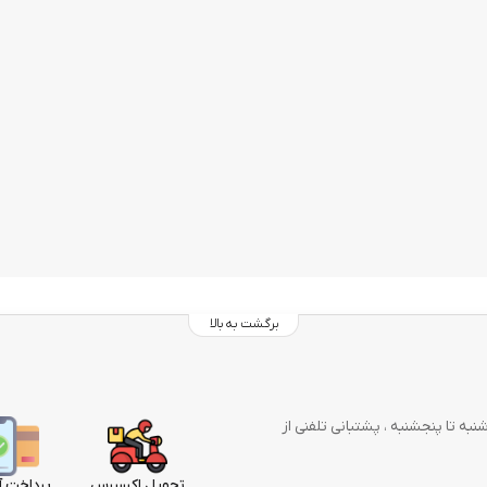
برگشت به بالا
وز در هفته از شنبه تا پنجشنبه ، پشتبانی تلفنی از
تحویل اکسپرس
پرداخت آ