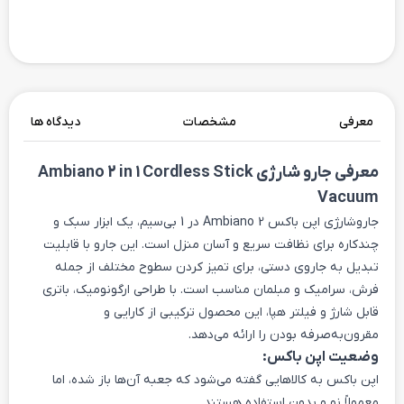
معرفی
مشخصات
دیدگاه ها
معرفی جارو شارژی Ambiano 2 in 1 Cordless Stick
Vacuum
جاروشارژی اپن باکس Ambiano 2 در 1 بی‌سیم، یک ابزار سبک و
چندکاره برای نظافت سریع و آسان منزل است. این جارو با قابلیت
تبدیل به جاروی دستی، برای تمیز کردن سطوح مختلف از جمله
فرش، سرامیک و مبلمان مناسب است. با طراحی ارگونومیک، باتری
قابل شارژ و فیلتر هپا، این محصول ترکیبی از کارایی و
مقرون‌به‌صرفه بودن را ارائه می‌دهد.
وضعیت اپن باکس:
اپن باکس به کالاهایی گفته می‌شود که جعبه آن‌ها باز شده، اما
معمولاً نو و بدون استفاده هستند.