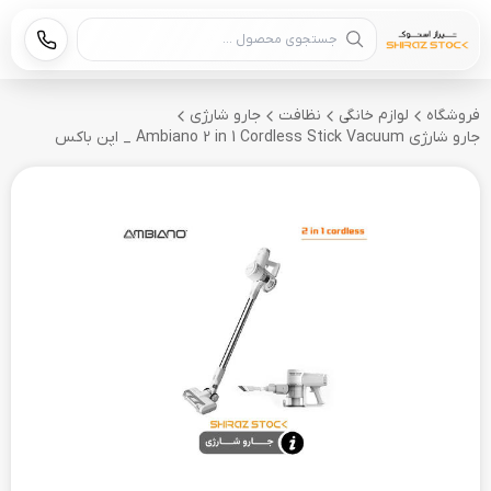
جستجوی محصول
فروشگاه
لوازم خانگی
نظافت
جارو شارژی
جارو شارژی Ambiano 2 in 1 Cordless Stick Vacuum _ اپن باکس