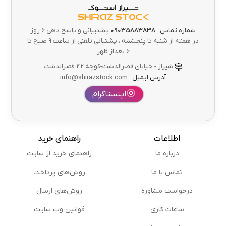
شماره تماس :
09035883838
پشتیبانی و پاسخ دهی 6 روز
در هفته از شنبه تا پنجشنبه ، پشتبانی تلفنی از ساعت ۹ صبح تا
۶ بعداز ظهر
شیراز - خیابان قصرالدشت-کوچه 42 قصرالدشت
آدرس ایمیل :
info@shirazstock.com
اینستاگرام
اطلاعات
راهنمای خرید
درباره ما
راهنمای خرید از سایت
تماس با ما
روش‌های پرداخت
درخواست مشاوره
روش‌های ارسال
ساعات کاری
قوانین وب سایت