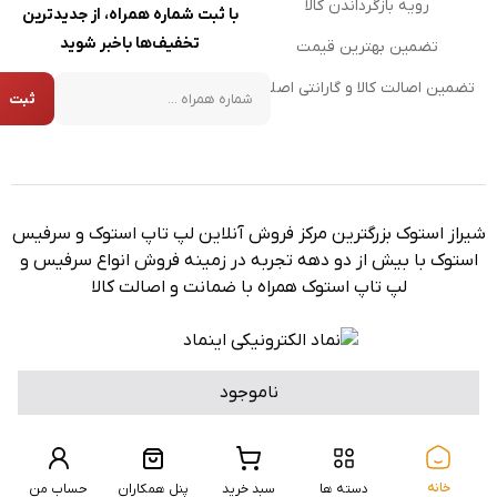
رویه بازگرداندن کالا
با ثبت شماره همراه، از جدیدترین
تخفیف‌ها باخبر شوید
تضمین بهترین قیمت
شماره همراه
تضمین اصالت کالا و گارانتی اصلی
ثبت
شیراز استوک بزرگترین مرکز فروش آنلاین لپ تاپ استوک و سرفیس
استوک با بیش از دو دهه تجربه در زمینه فروش انواع سرفیس و
لپ تاپ استوک همراه با ضمانت و اصالت کالا
ناموجود
برگشت به بالا
تمامی حقوق برای ‌فروشگاه شیراز استوک محفوظ است.
طراحی سایت توسط
راویدا
خانه
دسته ها
سبد خرید
پنل همکاران
حساب من