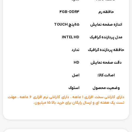
حافظه رم
4GB-DDR4
اندازه صفحه نمایش
15اینچ TOUCH
مدل پردازنده گرافیک
INTEL HD
حافظه پردازنده گرافیک
ندارد
دقت صفحه نمایش
HD
اصالت کالا:
اصل
وضعیت محصول
استوک
دارای گارانتی سخت افزاری 1 ماهه ، دارای گارانتی نرم افزاری 6 ماهه ، مهلت
تست یک هفته ای و ارسال رایگان برای خرید بالا 15 میلیون .