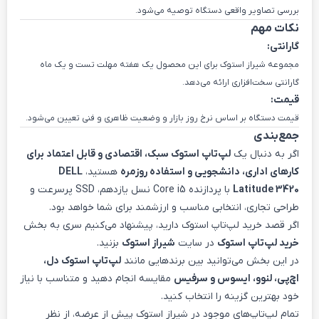
بررسی تصاویر واقعی دستگاه توصیه می‌شود.
نکات مهم
گارانتی:
مجموعه شیراز استوک برای این محصول یک هفته مهلت تست و یک ماه
گارانتی سخت‌افزاری ارائه می‌دهد.
قیمت:
قیمت دستگاه بر اساس نرخ روز بازار و وضعیت ظاهری و فنی تعیین می‌شود.
جمع‌بندی
اگر به دنبال یک
لپ‌تاپ استوک سبک، اقتصادی و قابل اعتماد برای
کارهای اداری، دانشجویی و استفاده روزمره
هستید،
DELL
Latitude 3420
با پردازنده Core i5 نسل یازدهم، SSD پرسرعت و
طراحی تجاری، انتخابی مناسب و ارزشمند برای شما خواهد بود.
اگر قصد خرید لپ‌تاپ استوک دارید، پیشنهاد می‌کنیم سری به بخش
خرید لپ‌تاپ استوک
در سایت
شیراز استوک
بزنید.
در این بخش می‌توانید بین برندهایی مانند
لپ‌تاپ استوک دل،
اچ‌پی، لنوو، ایسوس و سرفیس
مقایسه انجام دهید و متناسب با نیاز
خود بهترین گزینه را انتخاب کنید.
تمام لپ‌تاپ‌های موجود در شیراز استوک پیش از عرضه، از نظر