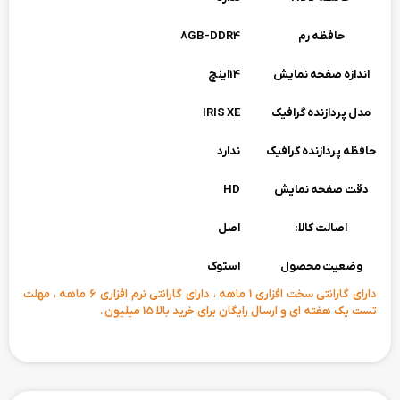
حافظه رم
8GB-DDR4
اندازه صفحه نمایش
14اینچ
مدل پردازنده گرافیک
IRIS XE
حافظه پردازنده گرافیک
ندارد
دقت صفحه نمایش
HD
اصالت کالا:
اصل
وضعیت محصول
استوک
دارای گارانتی سخت افزاری 1 ماهه ، دارای گارانتی نرم افزاری 6 ماهه ، مهلت
تست یک هفته ای و ارسال رایگان برای خرید بالا 15 میلیون .