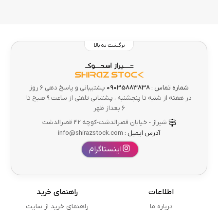
برگشت به بالا
شماره تماس :
09035883838
پشتیبانی و پاسخ دهی 6 روز
در هفته از شنبه تا پنجشنبه ، پشتبانی تلفنی از ساعت ۹ صبح تا
۶ بعداز ظهر
شیراز - خیابان قصرالدشت-کوچه 42 قصرالدشت
آدرس ایمیل :
info@shirazstock.com
اینستاگرام
اطلاعات
راهنمای خرید
درباره ما
راهنمای خرید از سایت