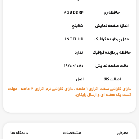
حافظه رم
8GB DDR4
اندازه صفحه نمایش
15اینچ
مدل پردازنده گرافیک
INTEL HD
حافظه پردازنده گرافیک
ندارد
دقت صفحه نمایش
1080 × 1920
اصالت کالا:
اصل
دارای گارانتی سخت افزاری 1 ماهه ، دارای گارانتی نرم افزاری 6 ماهه ، مهلت
تست یک هفته ای و ارسال رایگان.
معرفی
مشخصات
دیدگاه ها