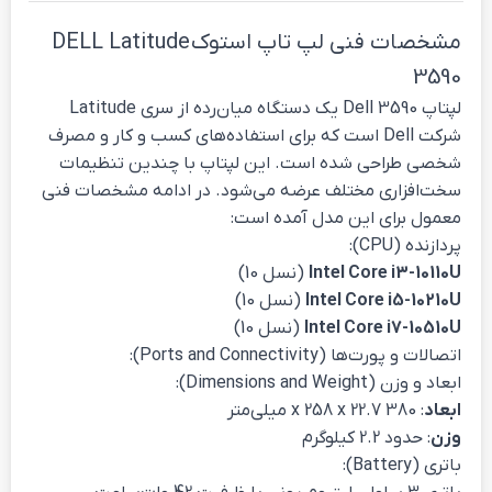
مشخصات فنی لپ تاپ استوک DELL Latitude
3590
لپتاپ Dell 3590 یک دستگاه میان‌رده از سری Latitude
شرکت Dell است که برای استفاده‌های کسب و کار و مصرف
شخصی طراحی شده است. این لپتاپ با چندین تنظیمات
سخت‌افزاری مختلف عرضه می‌شود. در ادامه مشخصات فنی
معمول برای این مدل آمده است:
پردازنده (CPU):
Intel Core i3-10110U
(نسل 10)
Intel Core i5-10210U
(نسل 10)
Intel Core i7-10510U
(نسل 10)
اتصالات و پورت‌ها (Ports and Connectivity):
ابعاد و وزن (Dimensions and Weight):
ابعاد
: 380 x 258 x 22.7 میلی‌متر
وزن
: حدود 2.2 کیلوگرم
باتری (Battery):