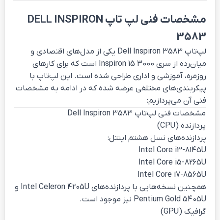
مشخصات فنی لپ تاپ DELL INSPIRON
3583
لپ‌تاپ Dell Inspiron 3583 یکی از مدل‌های اقتصادی و
میان‌رده از سری Inspiron 15 3000 است که برای کارهای
روزمره، آموزشی و اداری طراحی شده است. این لپ‌تاپ با
پیکربندی‌های مختلفی عرضه شده که در ادامه به مشخصات
فنی آن می‌پردازیم:
مشخصات فنی لپ‌تاپ Dell Inspiron 3583
پردازنده (CPU)
پردازنده‌های نسل هشتم اینتل:
Intel Core i3-8145U
Intel Core i5-8265U
Intel Core i7-8565U
همچنین نسخه‌هایی با پردازنده‌های Intel Celeron 4205U و
Pentium Gold 5405U نیز موجود است.
گرافیک (GPU)