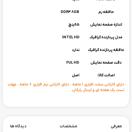
حافظه رم
DDR4 8GB
اندازه صفحه نمایش
15اینچ
مدل پردازنده گرافیک
INTEL HD
حافظه پردازنده گرافیک
ندارد
دقت صفحه نمایش
FUL HD
اصالت کالا:
اصل
دارای گارانتی سخت افزاری 1 ماهه ، دارای گارانتی نرم افزاری 6 ماهه ، مهلت
تست یک هفته ای و ارسال رایگان.
معرفی
مشخصات
دیدگاه ها