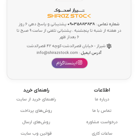
شماره تماس :
09035883838
پشتیبانی و پاسخ دهی 6 روز
در هفته از شنبه تا پنجشنبه ، پشتبانی تلفنی از ساعت ۹ صبح تا
۶ بعداز ظهر
شیراز - خیابان قصرالدشت-کوچه 42 قصرالدشت
آدرس ایمیل :
info@shirazstock.com
اینستاگرام
اطلاعات
راهنمای خرید
درباره ما
راهنمای خرید از سایت
تماس با ما
روش‌های پرداخت
درخواست مشاوره
روش‌های ارسال
ساعات کاری
قوانین وب سایت