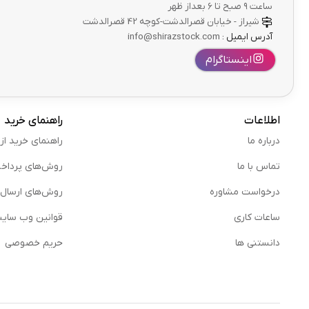
ساعت ۹ صبح تا ۶ بعداز ظهر
شیراز - خیابان قصرالدشت-کوچه 42 قصرالدشت
آدرس ایمیل :
info@shirazstock.com
اینستاگرام
اطلاعات
راهنمای خرید
درباره ما
راهنمای خرید از
تماس با ما
روش‌های پرداخ
درخواست مشاوره
روش‌های ارسال
ساعات کاری
قوانین وب سای
دانستنی ها
حریم خصوصی