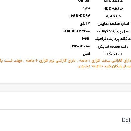
512 GB
حافظه SSD
ندارد
حافظه HDD
16GB-DDR4
حافظه رم
17اینچ
اندازه صفحه نمایش
QUADRO P3200
مدل پردازنده گرافیک
6GB
افظه پردازنده گرافیک
1080 × 1920
دقت صفحه نمایش
اصل
اصالت کالا:
دارای گارانتی سخت افزاری 1 ماهه ، دارای گارانتی نرم افزار
رسال رایگان خرید بالای 15 میلیون.