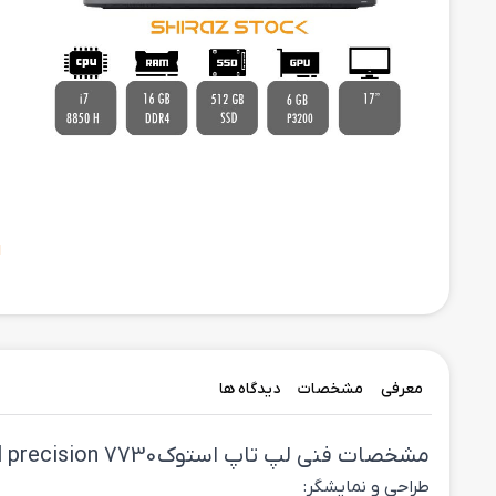
ح
ا
معرفی
مشخصات
دیدگاه ها
مشخصات فنی لپ تاپ استوک Dell precision 7730
طراحی و نمایشگر: