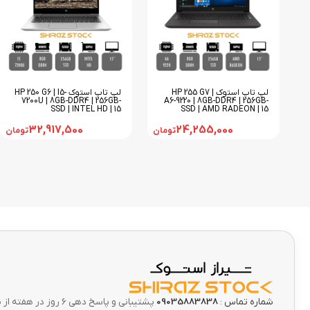
لپ تاپ استوک HP 255 G7 |
لپ تاپ استوک HP 250 G6 | I5-
7200U | 8GB-DDR4 | 256GB-
A6-9220 | 8GB-DDR4 | 256GB-
SSD | INTEL HD | 15
SSD | AMD RADEON | 15
32,917,500
24,255,000
تومان
تومان
شماره تماس :
09035883838
پشتیبانی و پاسخ دهی 6 ر