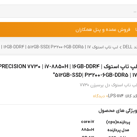
فروش عمده و پنل همکاران
DE
لپ تاپ استوک Dell PRECISION 7730 | i7-8850H | 16GB-DDR4 | 512GB-SSD| P3200-6GB-DDR5 | 17"
لپ تاپ استوک l PRECISION 7730 | i7-8850H | 16GB-DDR4
512GB-SSD| P3200-6GB-DDR5 | 17
پ تاپ استوک دل پرسیژن 7730
د کالا: LPS-1174
0 دیدگاه
یژگی های محصول
core i7
پردازنده(cpu)
8850H
مدل پردازنده