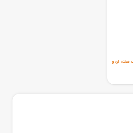
ی 6 ماهه ، مهلت تست یک هفته ای و