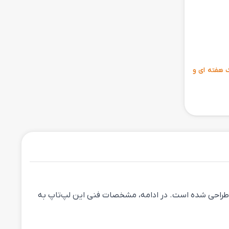
ی 6 ماهه ، مهلت تست یک هفته ای و
ین و تخصصی طراحی شده است. در ادامه، مشخصات فنی این لپ‌تاپ به