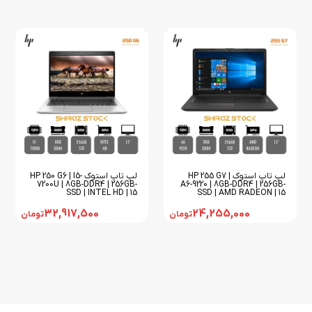
لپ تاپ استوک HP 255 G7 |
لپ تاپ استوک HP 250 G6 | I5-
7200U | 8GB-DDR4 | 256GB-
A6-9220 | 8GB-DDR4 | 256GB-
SSD | INTEL HD | 15
SSD | AMD RADEON | 15
32,917,500
24,255,000
تومان
تومان