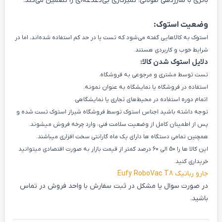
باتری با شارژدهی طولانی، تمیزکاری بی‌دغدغه‌ای را تضمین می‌کند.
وضعیت استوک:
استوک به کالاهایی گفته می‌شود که تست یا در حد کم استفاده شده‌اند، اما در
شرایط خوب و کاربردی هستند.
دلایل استوک شدن کالا:
تست توسط مشتری و مرجوعی به فروشگاه.
استفاده در فروشگاه یا نمایشگاه به عنوان نمونه.
اتمام دوره استفاده در محیط‌های تجاری یا نمایشگاهی.
توجه داشته باشید اجناس استوک توسط فروشگاه شیراز استوک تست شده و
پس از اطمینان کامل از وضعیت سلامت فنی، وارد چرخه فروش میشوند.
همچنین تمامی دستگاه ها دارای یک ماه گارانتی سخت افزاری میباشند.
این کالا ها را 50 الی 60 درصد کمتر از قیمت بازار به صورت اقتصادی میتوانید
خریداری کنید.
جارو رباتیک Eufy RoboVac T8
در صورت سوال یا مشکل در ثبت سفارش با واحد فروش در تماس
باشید.