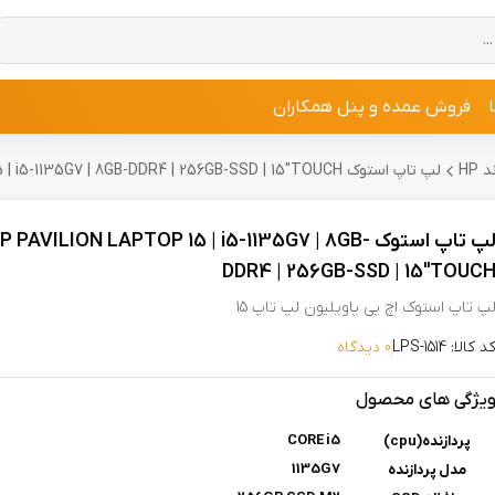
فروش عمده و پنل همکاران
HP
لپ تاپ استوک HP PAVILION LAPTOP 15 | i5-1135G7 | 8GB-DDR4 | 256GB-SSD | 15"TOUCH
لپ تاپ استوک HP PAVILION LAPTOP 15 | i5-1135G7 | 8GB
DDR4 | 256GB-SSD | 15"TOUC
پ تاپ استوک اچ پی پاویلیون لپ تاپ 15
د کالا: LPS-1514
0 دیدگاه
یژگی های محصول
CORE i5
پردازنده(cpu)
1135G7
مدل پردازنده