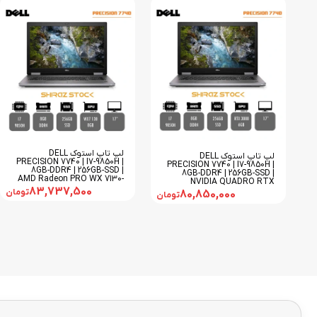
لپ تاپ استوک DELL
لپ تاپ استوک DELL
PRECISION 7740 | I7-9850H |
PRECISION 7740 | I7-9850H |
8GB-DDR4 | 256GB-SSD |
8GB-DDR4 | 256GB-SSD |
AMD Radeon PRO WX 7130-
NVIDIA QUADRO RTX
8GB | 17
83,737,500
3000-۶GB | 17
تومان
80,850,000
تومان