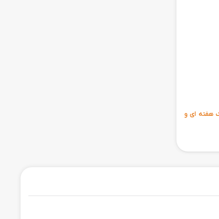
ی 6 ماهه ، مهلت تست یک هفته ای و