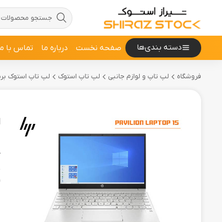
دسته بندی‌ها
صفحه نخست
درباره ما
تماس با ما
فروشگاه
لپ تاپ و لوازم جانبی
لپ تاپ استوک
لپ تاپ استوک برند 
H
ل
ک
و