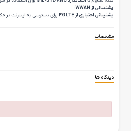
بدنه مقاوم با
استاندارد MIL-STD 810G
برای استفاده در ش
پشتیبانی از WWAN
:
پشتیبانی اختیاری از 4G LTE
برای دسترسی به اینترنت در مکان‌ه
مشخصات
دیدگاه ها