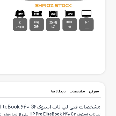
ح
ا
معرفی
مشخصات
دیدگاه ها
مشخصات فنی لپ تاپ استوک Pro EliteBook 640 G2
لپ‌تاپ استوک
HP Pro EliteBook 640 G2