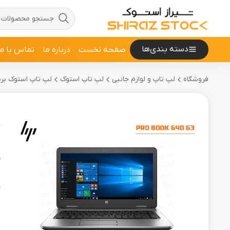
دسته بندی‌ها
صفحه نخست
درباره ما
تماس با ما
فروشگاه
لپ تاپ و لوازم جانبی
لپ تاپ استوک
لپ تاپ استوک برند 
D
ل
ک
و