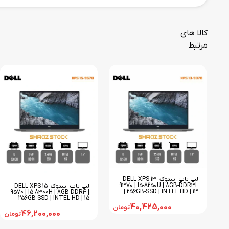
کالا های
مرتبط
لپ تاپ استوک DELL XPS 13-
9370 | I5-8250U | 8GB-DDR3L
لپ تاپ استوک DELL XPS 15-
| 256GB-SSD | INTEL HD | 13
9570 | I5-8300H | 8GB-DDR4 |
256GB-SSD | INTEL HD | 15
40,425,000
تومان
46,200,000
تومان