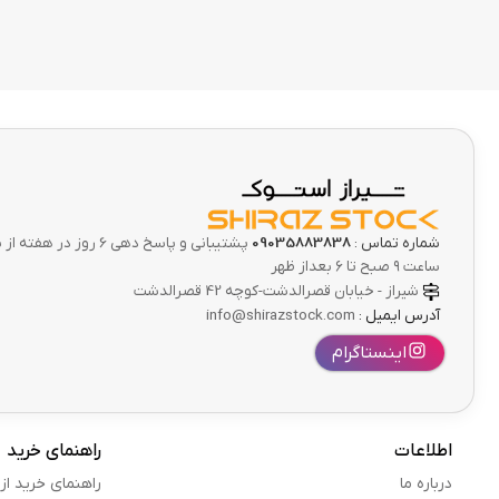
شماره تماس :
09035883838
پشتیبانی و پاسخ دهی 6 ر
ساعت ۹ صبح تا ۶ بعداز ظهر
شیراز - خیابان قصرالدشت-کوچه 42 قصرالدشت
آدرس ایمیل :
info@shirazstock.com
اینستاگرام
اطلاعات
راهنمای خرید
درباره ما
راهنمای خرید از