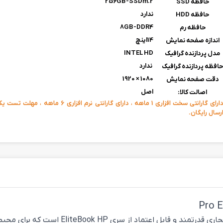
256GB-SSDm.2
حافظه SSD
ندارد
حافظه HDD
8GB-DDR4
حافظه رم
14اینچ
اندازه صفحه نمایش
INTEL HD
مدل پردازنده گرافیک
ندارد
افظه پردازنده گرافیک
1080 × 1920
دقت صفحه نمایش
اصل
اصالت کالا:
دارای گارانتی سخت افزاری 1 ماهه ، دارای گارانتی نرم افزار
رسال رایگان.
یکی از مدل‌های تجاری قدرتمند و ق