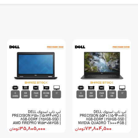
لپ تاپ استوک DELL
لپ تاپ استوک DELL
PRECISION 3510 | I5-6440HQ |
PRECISION 5540 | I5-9400H |
8GB-DDR4 | 256GB-SSD |
8GB-DDR4 | 256GB-SSD |
AMD FIREPRO W5130M-2GB |
NVIDIA QUADRO T1000-4GB |
15
15
35,805,000
73,804,500
تومان
تومان