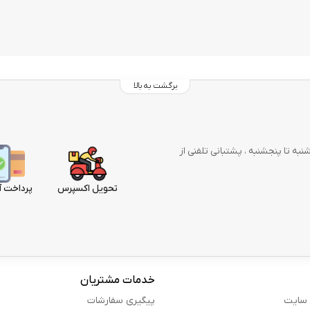
برگشت به بالا
وز در هفته از شنبه تا پنجشنبه ، پشتبانی تلفنی از
تحویل اکسپرس
پرداخت آ
خدمات مشتریان
 سایت
پیگیری سفارشات