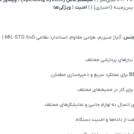
سیستم عامل (Operating System)
|
ویندوز 10 پرو
 پس‌زمینه (اختیاری) | |
امنیت
|
ویژگی‌ها
:
نس
: آلیاژ منیزیم، طراحی مقاوم، استاندارد نظامی MIL-STD 810G |
نیازهای پردازشی مختلف.
S
برای عملکرد سریع و ذخیره‌سازی مطمئن.
ای کار در محیط‌های مختلف.
ی اتصال به لوازم جانبی و نمایشگرهای مختلف.
ت از داده‌ها و امنیت دستگاه.