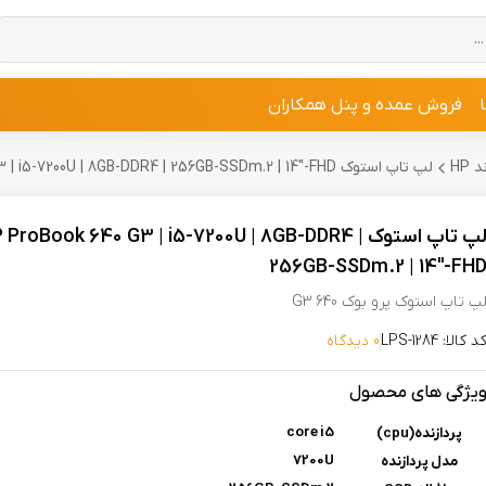
فروش عمده و پنل همکاران
HP
لپ تاپ استوک HP ProBook 640 G3 | i5-7200U | 8GB-DDR4 | 256GB-SSDm.2 | 14"-FHD
لپ تاپ استوک HP ProBook 640 G3 | i5-7200U | 8GB-DDR4
256GB-SSDm.2 | 14"-FH
پ تاپ استوک پرو بوک 640 G3
د کالا: LPS-1284
0 دیدگاه
یژگی های محصول
core i5
پردازنده(cpu)
7200U
مدل پردازنده