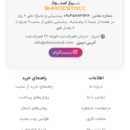
شماره تماس :
09035883838
پشتیبانی و پاسخ دهی 6 روز
در هفته از شنبه تا پنجشنبه ، پشتبانی تلفنی از ساعت ۹ صبح تا
۶ بعداز ظهر
شیراز - خیابان قصرالدشت-کوچه 42 قصرالدشت
آدرس ایمیل :
info@shirazstock.com
اینستاگرام
اطلاعات
راهنمای خرید
درباره ما
راهنمای خرید از سایت
تماس با ما
روش‌های پرداخت
درخواست مشاوره
روش‌های ارسال
ساعات کاری
قوانین وب سایت
دانستنی ها
حریم خصوصی