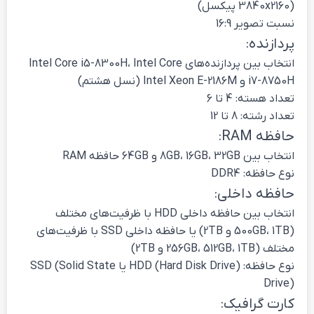
(3840x2160 پیکسل)
نسبت تصویر 16:9
پردازنده:
انتخاب بین پردازنده‌های Intel Core i5-8300H، Intel Core
i7-8750H و Intel Xeon E-2186M (نسل هشتم)
تعداد هسته: 4 تا 6
تعداد رشته: 8 تا 12
حافظه RAM:
انتخاب بین 8GB، 16GB، 32GB و 64GB حافظه RAM
نوع حافظه: DDR4
حافظه داخلی:
انتخاب بین حافظه داخلی HDD با ظرفیت‌های مختلف
(500GB، 1TB و 2TB) یا حافظه داخلی SSD با ظرفیت‌های
مختلف (256GB، 512GB، 1TB و 2TB)
نوع حافظه: HDD (Hard Disk Drive) یا SSD (Solid State
Drive)
کارت گرافیک: