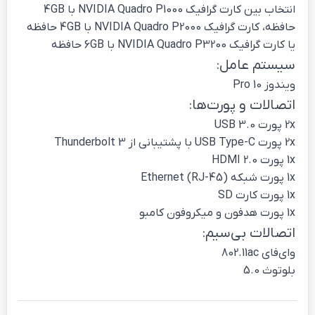
انتخاب بین کارت گرافیک NVIDIA Quadro P1000 با 4GB
حافظه، کارت گرافیک NVIDIA Quadro P2000 با 4GB حافظه
یا کارت گرافیک NVIDIA Quadro P3200 با 6GB حافظه
سیستم عامل:
ویندوز 10 Pro
اتصالات و پورت‌ها:
2x پورت USB 3.0
2x پورت USB Type-C با پشتیبانی از Thunderbolt 3
1x پورت HDMI 2.0
1x پورت شبکه Ethernet (RJ-45)
1x پورت کارت SD
1x پورت هدفون و میکروفون کامبو
اتصالات بی‌سیم:
وای‌فای 802.11ac
بلوتوث 5.0