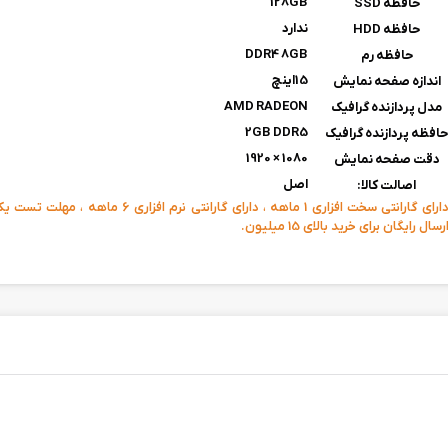
128GB
حافظه SSD
ندارد
حافظه HDD
DDR4 8GB
حافظه رم
15اینچ
اندازه صفحه نمایش
AMD RADEON
مدل پردازنده گرافیک
2GB DDR5
افظه پردازنده گرافیک
1080 × 1920
دقت صفحه نمایش
اصل
اصالت کالا:
دارای گارانتی سخت افزاری 1 ماهه ، دارای گارانتی نرم افزار
رسال رایگان برای خرید بالای 15 میلیون.