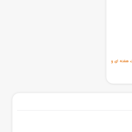
ی 6 ماهه ، مهلت تست یک هفته ای و