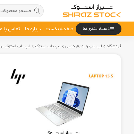
دسته بندی‌ها
صفحه نخست
درباره ما
تماس با ما
فروشگاه
لپ تاپ و لوازم جانبی
لپ تاپ استوک
لپ تاپ استوک برند 
5
ل
ک
و