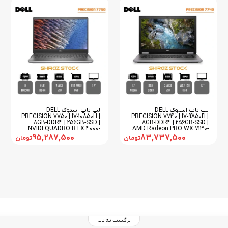
لپ تاپ استوک DELL
لپ تاپ استوک DELL
PRECISION 7750 | I7-10850H |
PRECISION 7740 | I7-9850H |
8GB-DDR4 | 256GB-SSD |
8GB-DDR4 | 256GB-SSD |
NVIDI QUADRO RTX 4000-
AMD Radeon PRO WX 7130-
8GB | 17
8GB | 17
95,287,500
83,737,500
تومان
تومان
برگشت به بالا