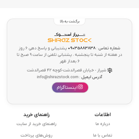
برگشت به بالا
شماره تماس :
09035883838
پشتیبانی و پاسخ دهی 6 روز
در هفته از شنبه تا پنجشنبه ، پشتبانی تلفنی از ساعت ۹ صبح تا
۶ بعداز ظهر
شیراز - خیابان قصرالدشت-کوچه 42 قصرالدشت
آدرس ایمیل :
info@shirazstock.com
اینستاگرام
اطلاعات
راهنمای خرید
درباره ما
راهنمای خرید از سایت
تماس با ما
روش‌های پرداخت