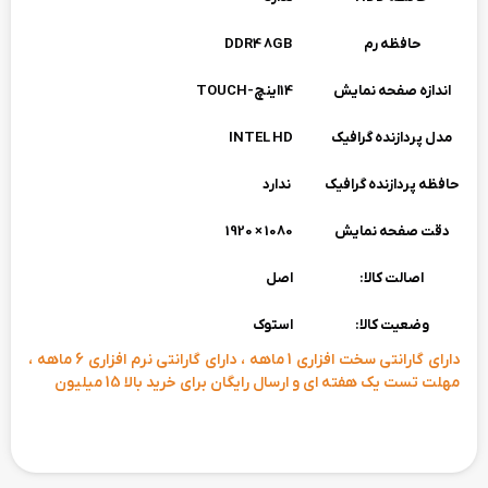
حافظه رم
DDR4 8GB
اندازه صفحه نمایش
14اینچ-TOUCH
مدل پردازنده گرافیک
INTEL HD
حافظه پردازنده گرافیک
ندارد
دقت صفحه نمایش
1080 × 1920
اصالت کالا:
اصل
وضعیت کالا:
استوک
دارای گارانتی سخت افزاری 1 ماهه ، دارای گارانتی نرم افزاری 6 ماهه ،
مهلت تست یک هفته ای و ارسال رایگان برای خرید بالا 15 میلیون