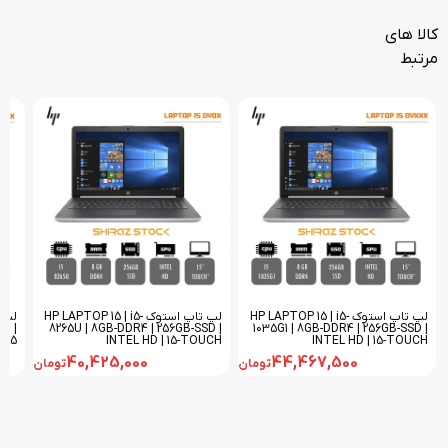
کالا های
مرتبط
لپ تاپ استوک HP LAPTOP 15 | i5-
لپ تاپ استوک HP LAPTOP 15 | i5-
4 |
8265U | 8GB-DDR4 | 256GB-SSD |
1035G1 | 8GB-DDR4 | 256GB-SSD |
 15
INTEL HD | 15-TOUCH
INTEL HD | 15-TOUCH
40,425,000
44,467,500
تومان
تومان