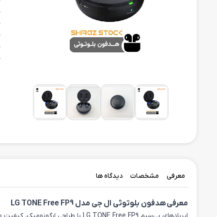
معرفی
مشخصات
دیدگاه ها
معرفی هدفون بلوتوثی ال جی مدل LG TONE Free FP9