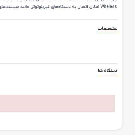
Wireless امکان اتصال به دستگاه‌های غیربلوتوثی مانند سیستم‌های سرگرمی هواپیما را فراهم می‌کند. این محصول برای استفاده روزمره، ورزش و سفر ایده‌آل است.
مشخصات
دیدگاه ها