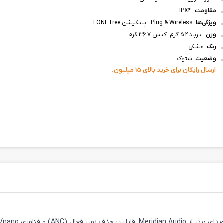
مقاومت
: IPX4
ویژگی‌ها
: Plug & Wireless، اپلیکیشن TONE Free
وزن
: ایرباد 5.2 گرم، کیس 36.7 گرم
رنگ
: مشکی
وضعیت
:استوک
ارسال رایگان برای خرید بالای 15 میلیون.