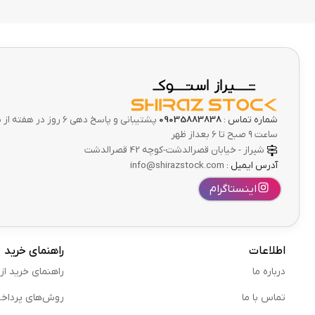
شماره تماس :
09035883838
پشتیبانی و پاسخ دهی 6 ر
ساعت ۹ صبح تا ۶ بعداز ظهر
شیراز - خیابان قصرالدشت-کوچه 42 قصرالدشت
آدرس ایمیل :
info@shirazstock.com
اینستاگرام
اطلاعات
راهنمای خرید
درباره ما
راهنمای خرید از
تماس با ما
روش‌های پرداخ