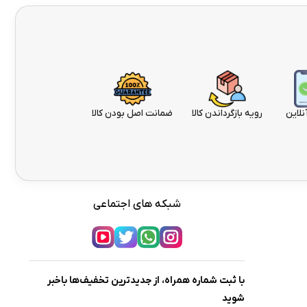
نلاین
رویه بازگرداندن کالا
ضمانت اصل بودن کالا
شبکه های اجتماعی
با ثبت شماره همراه، از جدیدترین تخفیف‌ها باخبر
شوید