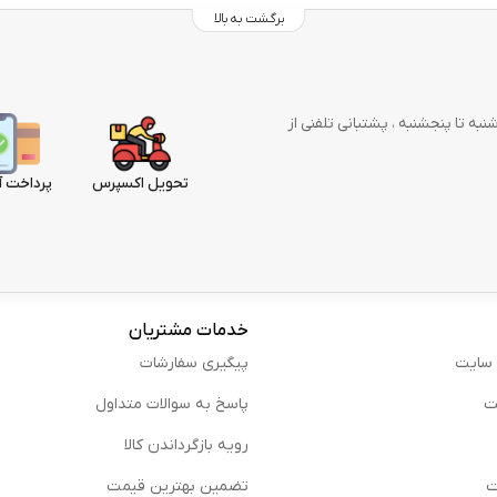
برگشت به بالا
وز در هفته از شنبه تا پنجشنبه ، پشتبانی تلفنی از
تحویل اکسپرس
پرداخت آ
خدمات مشتریان
 سایت
پیگیری سفارشات
ت
پاسخ به سوالات متداول
رویه بازگرداندن کالا
ت
تضمین بهترین قیمت