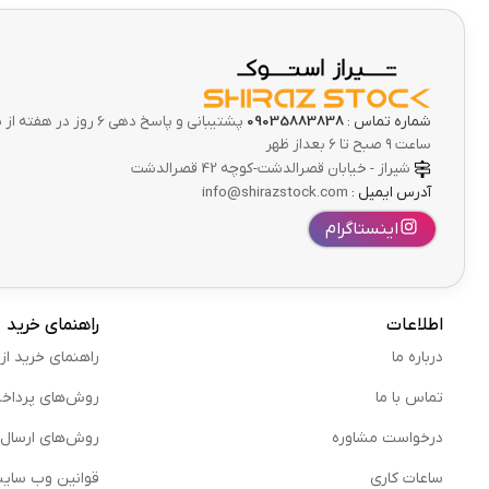
شماره تماس :
09035883838
پشتیبانی و پاسخ دهی 6 ر
ساعت ۹ صبح تا ۶ بعداز ظهر
شیراز - خیابان قصرالدشت-کوچه 42 قصرالدشت
آدرس ایمیل :
info@shirazstock.com
اینستاگرام
اطلاعات
راهنمای خرید
درباره ما
راهنمای خرید از
تماس با ما
روش‌های پرداخ
درخواست مشاوره
روش‌های ارسال
ساعات کاری
قوانین وب سای