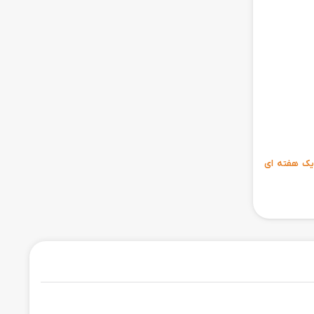
زاری 6 ماهه ، مهلت تست یک هفته ای