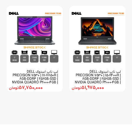
لپ تاپ استوک DELL
لپ تاپ استوک DELL
PRECISION 7530 | I7-8850H |
PRECISION 7530 | I5-8400H |
8GB-DDR4 | 256GB-SSD |
8GB-DDR4 | 256GB-SSD |
NVIDIA QUADRO P2000-4GB |
NVIDIA QUADRO P2000-4GB |
15
15
57,750,000
51,975,000
تومان
تومان