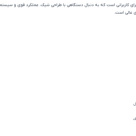
ی عالی است.
ل
ک