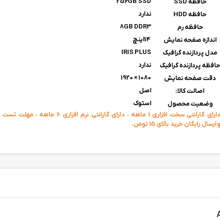
256GB SSD
حافظه SSD
ندارد
حافظه HDD
8GB DDR3
حافظه رم
14اینچ
اندازه صفحه نمایش
IRIS PLUS
مدل پردازنده گرافیک
ندارد
افظه پردازنده گرافیک
1080 × 1920
دقت صفحه نمایش
اصل
اصالت کالا:
استوک
وضعیت محصول
دارای گارانتی سخت افزاری 1 ماهه ، دارای گارانتی نرم اف
 ارسال رایگان خرید بالای 15 تومن.