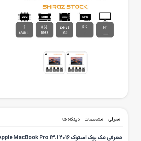
ح
و
معرفی
مشخصات
دیدگاه ها
معرفی مک بوک استوک Apple MacBook Pro 13.1 2016