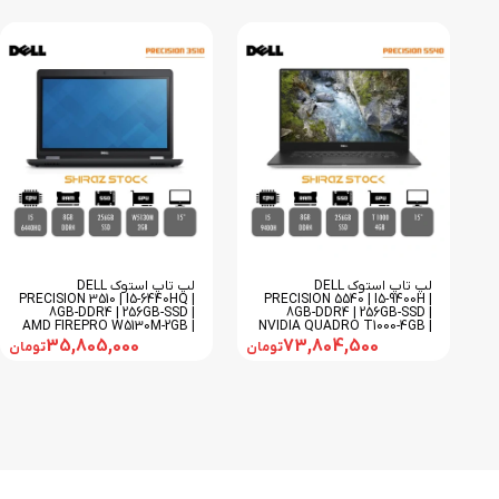
لپ تاپ استوک DELL
لپ تاپ استوک DELL
PRECISION 3510 | I5-6440HQ |
PRECISION 5540 | I5-9400H |
8GB-DDR4 | 256GB-SSD |
8GB-DDR4 | 256GB-SSD |
AMD FIREPRO W5130M-2GB |
NVIDIA QUADRO T1000-4GB |
15
15
35,805,000
73,804,500
تومان
تومان