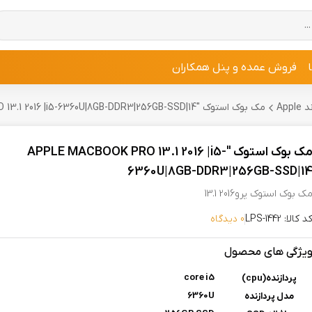
فروش عمده و پنل همکاران
Ap
مک بوک استوک "APPLE MACBOOK PRO 13.1 2016 |i5-6360U|8GB-DDR3|256GB-SSD|14
مک بوک استوک "APPLE MACBOOK PRO 13.1 2016 |i5-
6360U|8GB-DDR3|256GB-SSD|1
ک بوک استوک پرو2016 13.1
د کالا: LPS-1442
0 دیدگاه
یژگی های محصول
core i5
پردازنده(cpu)
6360U
مدل پردازنده