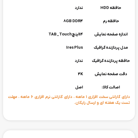
حافظه HDD
ندارد
حافظه رم
8GB DDR4
اندازه صفحه نمایش
14اینچTAB_Touch
مدل پردازنده گرافیک
Ires Plus
حافظه پردازنده گرافیک
ندارد
دقت صفحه نمایش
4K
اصالت کالا:
اصل
دارای گارانتی سخت افزاری 1 ماهه ، دارای گارانتی نرم افزاری 6 ماهه ، مهلت
تست یک هفته ای و ارسال رایگان.