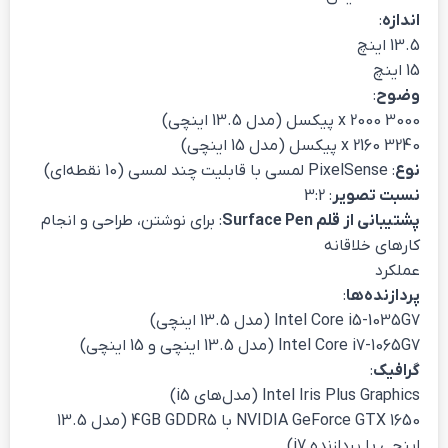
اندازه
:
13.5 اینچ
15 اینچ
وضوح
:
3000 x 2000 پیکسل (مدل 13.5 اینچی)
3240 x 2160 پیکسل (مدل 15 اینچی)
نوع
: PixelSense لمسی با قابلیت چند لمسی (10 نقطه‌ای)
نسبت تصویر
: 3:2
پشتیبانی از قلم Surface Pen
: برای نوشتن، طراحی و انجام
کارهای خلاقانه
عملکرد
پردازنده‌ها
:
Intel Core i5-1035G7 (مدل 13.5 اینچی)
Intel Core i7-1065G7 (مدل 13.5 اینچی و 15 اینچی)
گرافیک
:
Intel Iris Plus Graphics (مدل‌های i5)
NVIDIA GeForce GTX 1650 با 4GB GDDR5 (مدل 13.5
اینچی با پردازنده i7)