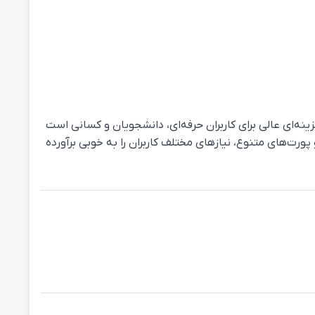
ینه‌ای عالی برای کاربران حرفه‌ای، دانشجویان و کسانی است
 دنبال یک لپ‌تاپ با قابلیت‌های بالا و تجربه کاربری پیشرفته هستند. این لپ‌تاپ همچنین با پشتیبانی از قلم Surface Pen و پورت‌های متنوع، نیازهای مختلف کاربران را به خوبی برآورده