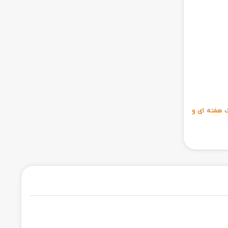
ی 6 ماهه ، مهلت تست یک هفته ای و