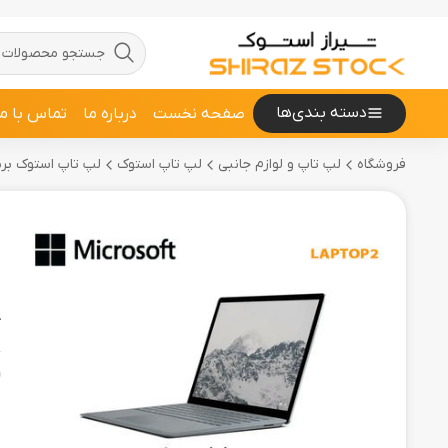
دسته بندی‌ها
صفحه نخست
درباره ما
تماس با ما
فروشگاه
لپ تاپ و لوازم جانبی
لپ تاپ استوک
لپ تاپ استوک برند ROSOFT
h
ل
ک
و