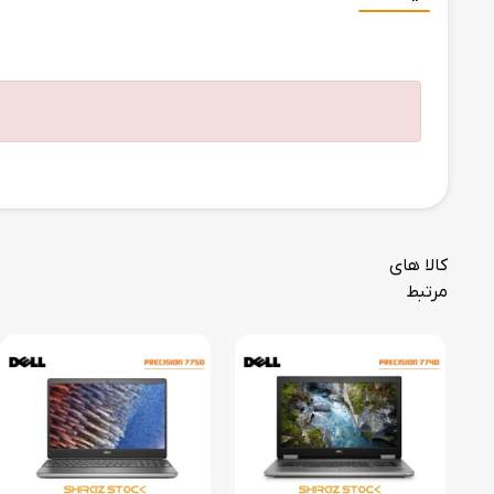
کالا های
مرتبط