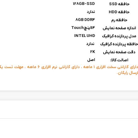
128GB-SSD
حافظه SSD
ندارد
حافظه HDD
8GB DDR4
حافظه رم
14اینچTouch
اندازه صفحه نمایش
INTEL UHD
مدل پردازنده گرافیک
ندارد
افظه پردازنده گرافیک
2K
دقت صفحه نمایش
اصل
اصالت کالا:
دارای گارانتی سخت افزاری 1 ماهه ، دارای گارانتی نرم افزار
رسال رایگان.