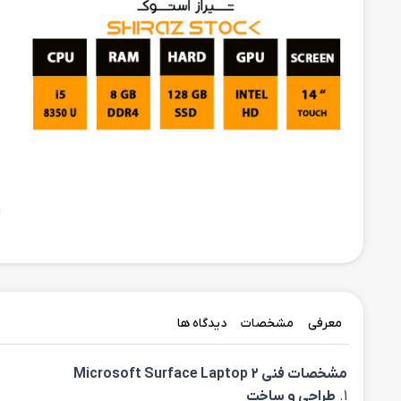
ح
ا
معرفی
مشخصات
دیدگاه ها
مشخصات فنی Microsoft Surface Laptop 2
1.
طراحی و ساخت