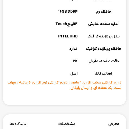
حافظه رم
16GB DDR4
اندازه صفحه نمایش
14اینچTouch
مدل پردازنده گرافیک
INTEL UHD
حافظه پردازنده گرافیک
ندارد
دقت صفحه نمایش
2K
اصالت کالا:
اصل
دارای گارانتی سخت افزاری 1 ماهه ، دارای گارانتی نرم افزاری 6 ماهه ، مهلت
تست یک هفته ای و ارسال رایگان.
معرفی
مشخصات
دیدگاه ها