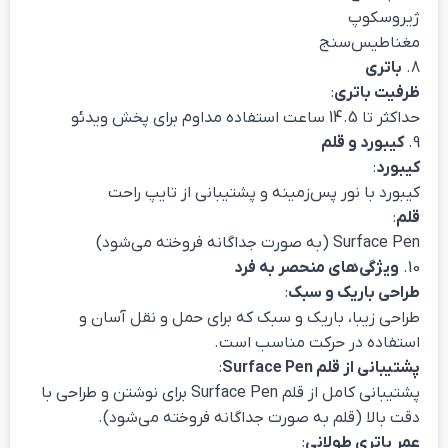
ژیروسکوپ
مغناطیس‌سنج
8.
باتری
ظرفیت باتری
:
حداکثر تا 14.5 ساعت استفاده مداوم برای پخش ویدئو
9.
کیبورد و قلم
کیبورد
:
کیبورد با نور پس‌زمینه و پشتیبانی از تایپ راحت
قلم
:
Surface Pen (به صورت جداگانه فروخته می‌شود)
10.
ویژگی‌های منحصر به فرد
طراحی باریک و سبک
:
طراحی زیبا، باریک و سبک که برای حمل و نقل آسان و
استفاده در حرکت مناسب است.
پشتیبانی از قلم Surface Pen
:
پشتیبانی کامل از قلم Surface Pen برای نوشتن و طراحی با
دقت بالا (قلم به صورت جداگانه فروخته می‌شود).
عمر باتری طولانی
: