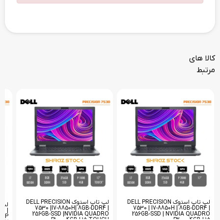
کالا های
مرتبط
لپ تاپ استوک DELL PRECISION
لپ تاپ استوک DELL PRECISION
7530 |I7-8850H| 8GB-DDR4 |
7530 | I7-8850H | 8GB-DDR4 |
4 |
256GB-SSD |NVIDIA QUADRO
256GB-SSD | NVIDIA QUADRO
O P