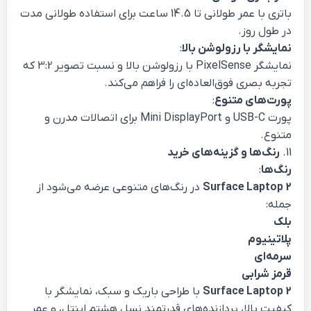
باتری با عمر طولانی تا 14.5 ساعت برای استفاده طولانی مدت
در طول روز.
نمایشگر با رزولوشن بالا
:
نمایشگر PixelSense با رزولوشن بالا و نسبت تصویر 3:2 که
تجربه بصری فوق‌العاده‌ای را فراهم می‌کند.
پورت‌های متنوع
:
پورت USB-C و Mini DisplayPort برای اتصالات مدرن و
متنوع.
11.
رنگ‌ها و گزینه‌های خرید
رنگ‌ها
:
Surface Laptop 2
در رنگ‌های متنوعی عرضه می‌شود از
جمله:
بلک
پلاتینیوم
سرمه‌ای
قرمز شرابی
Surface Laptop 2
با طراحی باریک و سبک، نمایشگر با
کیفیت بالا، پردازنده‌های قدرتمند نسل هشتم اینتل، و عمر