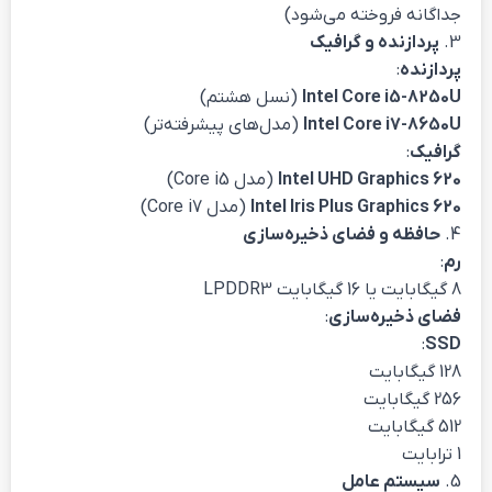
جداگانه فروخته می‌شود)
3.
پردازنده و گرافیک
پردازنده
:
Intel Core i5-8250U
(نسل هشتم)
Intel Core i7-8650U
(مدل‌های پیشرفته‌تر)
گرافیک
:
Intel UHD Graphics 620
(مدل Core i5)
Intel Iris Plus Graphics 620
(مدل Core i7)
4.
حافظه و فضای ذخیره‌سازی
رم
:
8 گیگابایت یا 16 گیگابایت LPDDR3
فضای ذخیره‌سازی
:
:
SSD
128 گیگابایت
256 گیگابایت
512 گیگابایت
1 ترابایت
5.
سیستم عامل