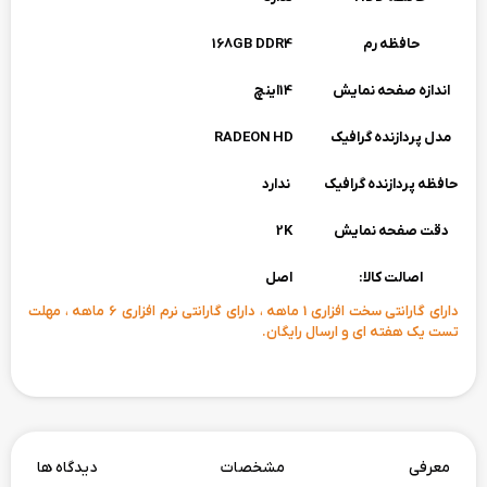
حافظه رم
168GB DDR4
اندازه صفحه نمایش
14اینچ
مدل پردازنده گرافیک
RADEON HD
حافظه پردازنده گرافیک
ندارد
دقت صفحه نمایش
2K
اصالت کالا:
اصل
دارای گارانتی سخت افزاری 1 ماهه ، دارای گارانتی نرم افزاری 6 ماهه ، مهلت
تست یک هفته ای و ارسال رایگان.
معرفی
مشخصات
دیدگاه ها