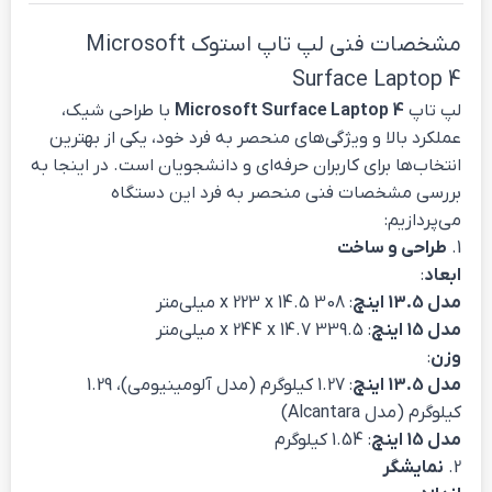
مشخصات فنی لپ تاپ استوک Microsoft
Surface Laptop 4
لپ تاپ
Microsoft Surface Laptop 4
با طراحی شیک،
عملکرد بالا و ویژگی‌های منحصر به فرد خود، یکی از بهترین
انتخاب‌ها برای کاربران حرفه‌ای و دانشجویان است. در اینجا به
بررسی مشخصات فنی منحصر به فرد این دستگاه
می‌پردازیم:
1.
طراحی و ساخت
ابعاد
:
مدل 13.5 اینچ
: 308 x 223 x 14.5 میلی‌متر
مدل 15 اینچ
: 339.5 x 244 x 14.7 میلی‌متر
وزن
:
مدل 13.5 اینچ
: 1.27 کیلوگرم (مدل آلومینیومی)، 1.29
کیلوگرم (مدل Alcantara)
مدل 15 اینچ
: 1.54 کیلوگرم
2.
نمایشگر