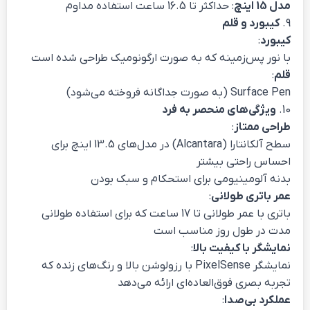
مدل 15 اینچ
: حداکثر تا 16.5 ساعت استفاده مداوم
9.
کیبورد و قلم
کیبورد
:
با نور پس‌زمینه که به صورت ارگونومیک طراحی شده است
قلم
:
Surface Pen (به صورت جداگانه فروخته می‌شود)
10.
ویژگی‌های منحصر به فرد
طراحی ممتاز
:
سطح آلکانتارا (Alcantara) در مدل‌های 13.5 اینچ برای
احساس راحتی بیشتر
بدنه آلومینیومی برای استحکام و سبک بودن
عمر باتری طولانی
:
باتری با عمر طولانی تا 17 ساعت که برای استفاده طولانی
مدت در طول روز مناسب است
نمایشگر با کیفیت بالا
:
نمایشگر PixelSense با رزولوشن بالا و رنگ‌های زنده که
تجربه بصری فوق‌العاده‌ای ارائه می‌دهد
عملکرد بی‌صدا
: