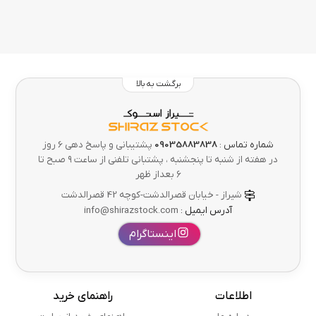
برگشت به بالا
شماره تماس :
09035883838
پشتیبانی و پاسخ دهی 6 روز
در هفته از شنبه تا پنجشنبه ، پشتبانی تلفنی از ساعت ۹ صبح تا
۶ بعداز ظهر
شیراز - خیابان قصرالدشت-کوچه 42 قصرالدشت
آدرس ایمیل :
info@shirazstock.com
اینستاگرام
اطلاعات
راهنمای خرید