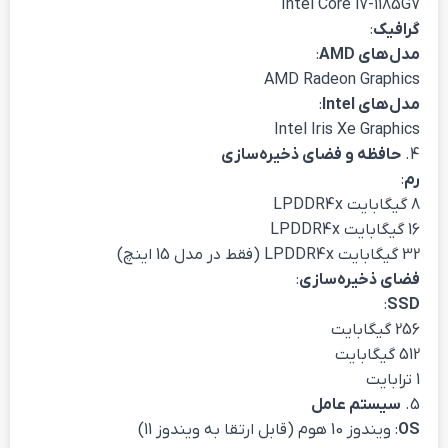
Intel Core i7-1185G7
گرافیک
:
مدل‌های AMD
:
AMD Radeon Graphics
مدل‌های Intel
:
Intel Iris Xe Graphics
4.
حافظه و فضای ذخیره‌سازی
رم
:
8 گیگابایت LPDDR4x
16 گیگابایت LPDDR4x
32 گیگابایت LPDDR4x (فقط در مدل 15 اینچ)
فضای ذخیره‌سازی
:
:
SSD
256 گیگابایت
512 گیگابایت
1 ترابایت
5.
سیستم عامل
OS
: ویندوز 10 هوم (قابل ارتقا به ویندوز 11)