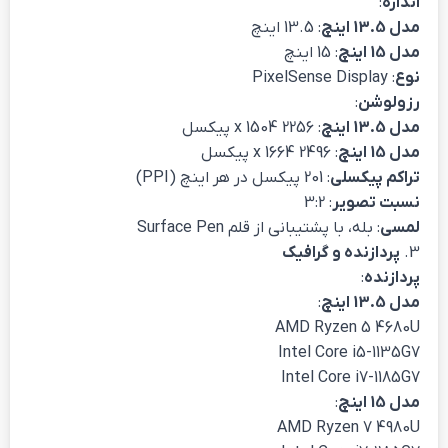
اندازه
:
مدل 13.5 اینچ
: 13.5 اینچ
مدل 15 اینچ
: 15 اینچ
نوع
: PixelSense Display
رزولوشن
:
مدل 13.5 اینچ
: 2256 x 1504 پیکسل
مدل 15 اینچ
: 2496 x 1664 پیکسل
تراکم پیکسلی
: 201 پیکسل در هر اینچ (PPI)
نسبت تصویر
: 3:2
لمسی
: بله، با پشتیبانی از قلم Surface Pen
3.
پردازنده و گرافیک
پردازنده
:
مدل 13.5 اینچ
:
AMD Ryzen 5 4680U
Intel Core i5-1135G7
Intel Core i7-1185G7
مدل 15 اینچ
:
AMD Ryzen 7 4980U