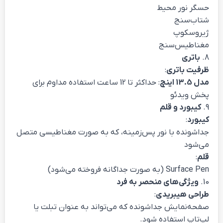
حسگر نور محیط
شتاب‌سنج
ژیروسکوپ
مغناطیس‌سنج
8.
باتری
ظرفیت باتری
:
مدل 13.5 اینچ
: حداکثر تا 12 ساعت استفاده مداوم برای
پخش ویدئو
9.
کیبورد و قلم
کیبورد
:
جداشونده با نور پس‌زمینه، که به صورت مغناطیسی متصل
می‌شود
قلم
:
Surface Pen (به صورت جداگانه فروخته می‌شود)
10.
ویژگی‌های منحصر به فرد
طراحی هیبریدی
:
صفحه‌نمایش جداشونده که می‌تواند به عنوان تبلت یا
لپ‌تاپ استفاده شود.