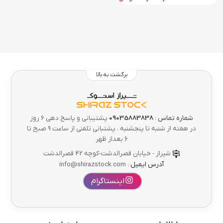
برگشت به بالا
شماره تماس :
09035883838
پشتیبانی و پاسخ دهی 6 روز
در هفته از شنبه تا پنجشنبه ، پشتبانی تلفنی از ساعت ۹ صبح تا
۶ بعداز ظهر
شیراز - خیابان قصرالدشت-کوچه 42 قصرالدشت
آدرس ایمیل :
info@shirazstock.com
اینستاگرام