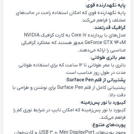
پایه نگهدارنده قوی
:
پایه نگهدارنده قوی که امکان استفاده راحت در حالت‌های
مختلف را فراهم می‌کند.
گرافیک قدرتمند
:
مدل‌های با پردازنده Core i7 به کارت گرافیک NVIDIA
GeForce GTX 940M مجهز هستند که عملکرد گرافیکی
مناسبی را ارائه می‌دهند.
عمر باتری طولانی
:
باتری با عمر طولانی تا 12 ساعت که برای استفاده طولانی
مدت در طول روز مناسب است.
پشتیبانی از قلم Surface Pen
:
پشتیبانی کامل از قلم Surface Pen برای نوشتن و طراحی با
دقت بالا.
کیبورد با نور پس‌زمینه
:
کیبورد با نور پس‌زمینه که امکان تایپ در شرایط نوری کم را
فراهم می‌کند.
پورت‌های متنوع
:
وجود پورت‌های USB 3.0، Mini DisplayPort، و کارت‌خوان