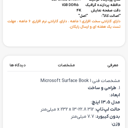
حافظه پردازنده گرافیک 1GB DDR5
دقت صفحه نمایش 4K
"اصالت کالا": "اصل"
دارای گارانتی سخت افزاری 1 ماهه ، دارای گارانتی نرم افزاری 6 ماهه ، مهلت
تست یک هفته ای و ارسال رایگان.
معرفی
مشخصات
دیدگاه ها
مشخصات فنی Microsoft Surface Book 1
1.
طراحی و ساخت
ابعاد
:
مدل 13.5 اینچ
:
حالت لپ‌تاپ
: 312 x 232 x 13-22.8 میلی‌متر
بدون کیبورد
: 7.7 میلی‌متر
وزن
: