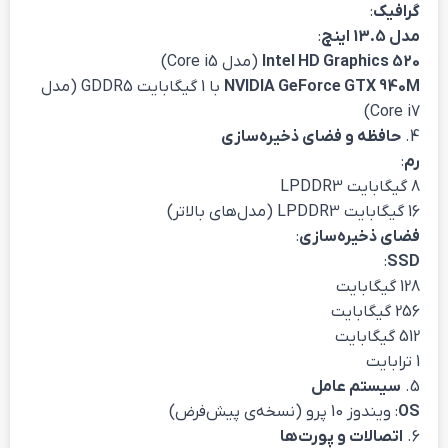
گرافیک
:
مدل 13.5 اینچ
:
Intel HD Graphics 520
(مدل Core i5)
NVIDIA GeForce GTX 940M
با 1 گیگابایت GDDR5 (مدل
Core i7)
4.
حافظه و فضای ذخیره‌سازی
رم
:
8 گیگابایت LPDDR3
16 گیگابایت LPDDR3 (مدل‌های بالاتر)
فضای ذخیره‌سازی
:
:
SSD
128 گیگابایت
256 گیگابایت
512 گیگابایت
1 ترابایت
5.
سیستم عامل
OS
: ویندوز 10 پرو (نسخه‌ی پیش‌فرض)
6.
اتصالات و پورت‌ها