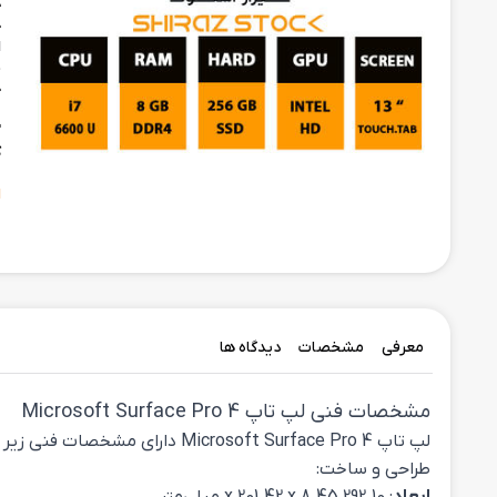
ح
ح
ا
م
ح
د
"
ک
ا
معرفی
مشخصات
دیدگاه ها
مشخصات فنی لپ تاپ Microsoft Surface Pro 4
لپ تاپ Microsoft Surface Pro 4 دارای مشخصات فنی زیر است:
طراحی و ساخت: