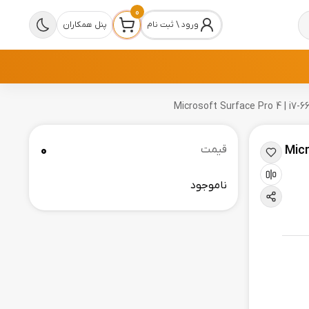
0
ورود \ ثبت نام
پنل همکاران
0
Microsoft 
قیمت
ناموجود