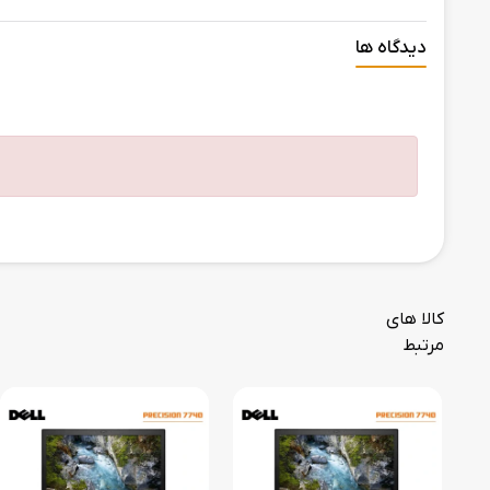
دیدگاه ها
کالا های
مرتبط