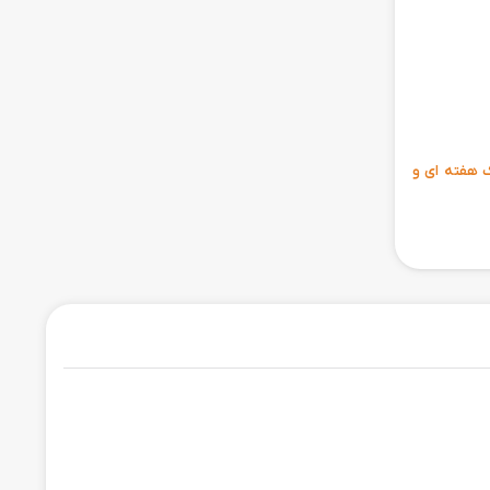
ی 6 ماهه ، مهلت تست یک هفته ای و