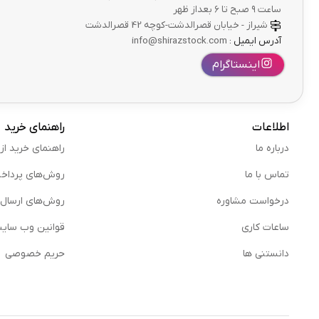
ساعت ۹ صبح تا ۶ بعداز ظهر
شیراز - خیابان قصرالدشت-کوچه 42 قصرالدشت
آدرس ایمیل :
info@shirazstock.com
اینستاگرام
اطلاعات
راهنمای خرید
درباره ما
راهنمای خرید از
تماس با ما
روش‌های پرداخ
درخواست مشاوره
روش‌های ارسال
ساعات کاری
قوانین وب سای
دانستنی ها
حریم خصوصی