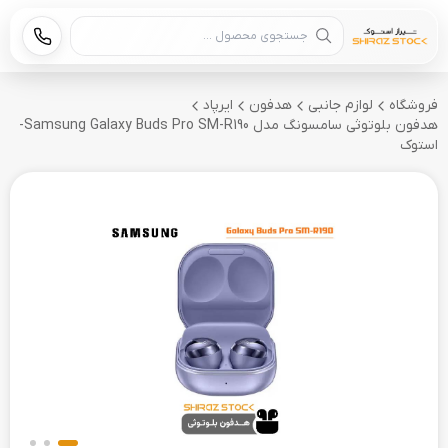
جستجوی محصول
فروشگاه
لوازم جانبی
هدفون
ایرپاد
هدفون بلوتوثی سامسونگ مدل Samsung Galaxy Buds Pro SM-R190-
استوک