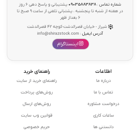
شماره تماس :
09035883838
پشتیبانی و پاسخ دهی 6 روز
در هفته از شنبه تا پنجشنبه ، پشتبانی تلفنی از ساعت ۹ صبح تا
۶ بعداز ظهر
شیراز - خیابان قصرالدشت-کوچه 42 قصرالدشت
آدرس ایمیل :
info@shirazstock.com
اینستاگرام
اطلاعات
راهنمای خرید
درباره ما
راهنمای خرید از سایت
تماس با ما
روش‌های پرداخت
درخواست مشاوره
روش‌های ارسال
ساعات کاری
قوانین وب سایت
دانستنی ها
حریم خصوصی