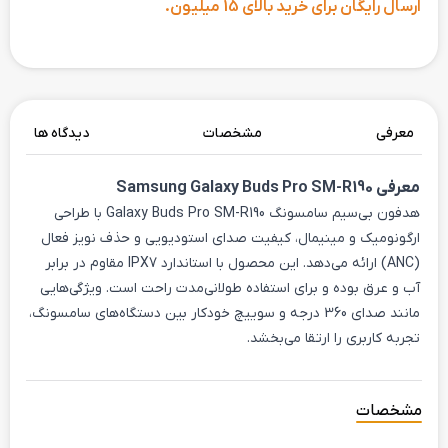
ارسال رایگان برای خرید بالای 15 میلیون.
معرفی
مشخصات
دیدگاه ها
معرفی
Samsung Galaxy Buds Pro SM-R190
هدفون بی‌سیم سامسونگ Galaxy Buds Pro SM-R190 با طراحی
ارگونومیک و مینیمال، کیفیت صدای استودیویی و حذف نویز فعال
(ANC) ارائه می‌دهد. این محصول با استاندارد IPX7 مقاوم در برابر
آب و عرق بوده و برای استفاده طولانی‌مدت راحت است. ویژگی‌هایی
مانند صدای 360 درجه و سوییچ خودکار بین دستگاه‌های سامسونگ،
تجربه کاربری را ارتقا می‌بخشد.
مشخصات