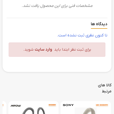
مشخصات فنی برای این محصول یافت نشد.
دیدگاه ها
تا کنون نظری ثبت نشده است.
برای ثبت نظر ابتدا باید
وارد سایت
شوید.
کالا های
مرتبط