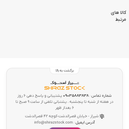
کالا های
مرتبط
برگشت به بالا
شماره تماس :
09035883838
پشتیبانی و پاسخ دهی 6 روز
در هفته از شنبه تا پنجشنبه ، پشتبانی تلفنی از ساعت ۹ صبح تا
۶ بعداز ظهر
شیراز - خیابان قصرالدشت-کوچه 42 قصرالدشت
آدرس ایمیل :
info@shirazstock.com