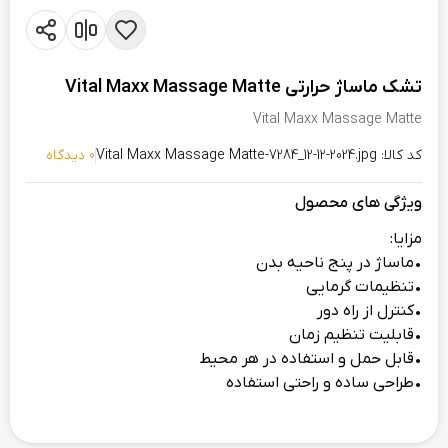
تشک ماساژ حرارتی Vital Maxx Massage Matte
Vital Maxx Massage Matte
کد کالا: Vital Maxx Massage Matte-7284_12-12-2024.jpg
0 دیدگاه
ویژگی های محصول
مزایا:
•ماساژ در پنج ناحیه بدن
•تنظیمات گرمایی
•کنترل از راه دور
•قابلیت تنظیم زمان
•قابل حمل و استفاده در هر محیط
•طراحی ساده و راحتی استفاده