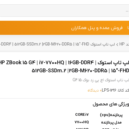
فروش عمده و پنل همکاران
HP
لپ تاپ استوک HP ZBook 15 G4 | i7-7700HQ | 16GB-DDR4 | 512GB-SSDm.2 |2GB-M620-DDR5 | 15"-FHD
لپ تاپ استوک HP ZBook 15 G4 | i7-7700HQ | 16GB-DDR4 |
512GB-SSDm.2 |2GB-M620-DDR5 | 15"-FH
پ تاپ استوک اچ پی زد بوک 15 G4
د کالا: LPS-1316
0 دیدگاه
یژگی های محصول
CORE i7
پردازنده(cpu)
7700HQ
مدل پردازنده