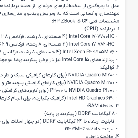
مهندسان، و کسانی است که به ویرایش ویدیو و مدل‌سازی 3D می‌پردازند.
مشخصات فنی HP ZBook 15 G4:
1. پردازنده (CPU):
- Intel Core i7-7700HQ (4 هسته‌ای، 8 رشته، فرکانس 2.8 گیگاهرتز تا 3.8 گیگاهرتز)
- Intel Core i7-7820HQ (4 هسته‌ای، 8 رشته، فرکانس 2.9 گیگاهرتز تا 3.9 گیگاهرتز)
- Intel Xeon E3-1505M v6 (4 هسته‌ای، 8 رشته، فرکانس 2.8 گیگاهرتز تا 4.0 گیگاهرتز) (برای مدل‌های حرفه‌ای‌تر)
- پردازنده‌های Intel Core i5 نیز در برخی پیکربندی‌ها موجود هستند.
2. گرافیک:
- NVIDIA Quadro M1200 (برای کارهای گرافیکی سبک و طراحی‌های 2D و 3D)
- NVIDIA Quadro M2200 (برای کارهای گرافیکی پیچیده‌تر و مدل‌سازی 3D)
- NVIDIA Quadro P1000 یا P2000 (برای کاربردهای گرافیکی حرفه‌ای و پردازش‌های سنگین)
- Intel HD Graphics 630 (گرافیک یکپارچه، برای انجام کارهای معمولی و سبک‌تر)
3. حافظه RAM:
- 8 گیگابایت DDR4 (پیکربندی پایه)
- قابلیت ارتقاء تا 64 گیگابایت DDR4 (در چهار اسلات برای حافظه)
- سرعت حافظه: 2133MHz
4. حافظه داخلی: