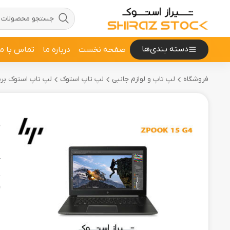
دسته بندی‌ها
صفحه نخست
درباره ما
تماس با ما
فروشگاه
لپ تاپ و لوازم جانبی
لپ تاپ استوک
لپ تاپ استوک برند 
D
ل
ک
و