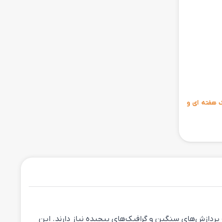
ی 6 ماهه ، مهلت تست یک هفته ای و
Z است که برای کاربرانی طراحی شده است که به پردازش‌های سنگین و گرافیک‌های پیچیده نیاز دارند. این