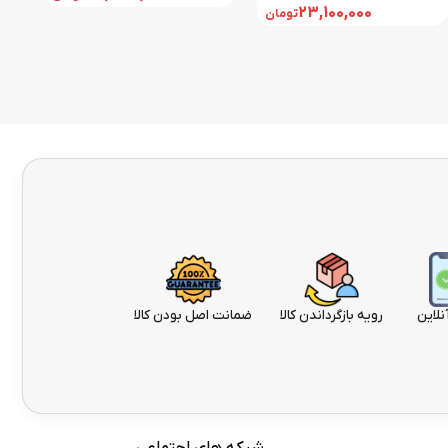
23,100,000
تومان
نلاین
رویه بازگرداندن کالا
ضمانت اصل بودن کالا
شبکه های اجتماعی