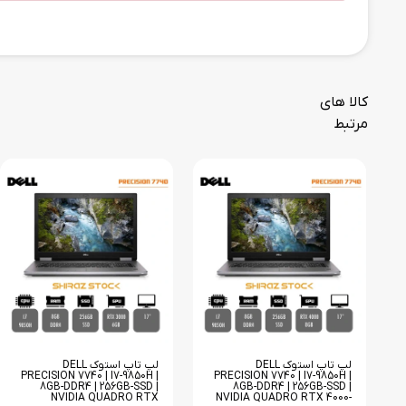
کالا های
مرتبط
لپ تاپ استوک DELL
لپ تاپ استوک DELL
PRECISION 7740 | I7-9850H |
PRECISION 7740 | I7-9850H |
8GB-DDR4 | 256GB-SSD |
8GB-DDR4 | 256GB-SSD |
NVIDIA QUADRO RTX
NVIDIA QUADRO RTX 4000-