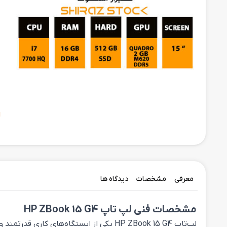
ح
ا
معرفی
مشخصات
دیدگاه ها
مشخصات فنی لپ تاپ HP ZBook 15 G4