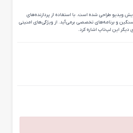
ایستگاه کاری بسیار قدرتمند است که برای کاربران حرفه‌ای در زمینه‌های طراحی گرافیکی، مدل‌سازی 3D، و ویرایش ویدیو طراحی شده است. با استفاده از پردازنده‌های
تی از پس پردازش‌های سنگین و برنامه‌های تخصصی برمی‌آید. از ویژگی‌های امنیتی
دیگر این لپ‌تاپ اشاره کرد.