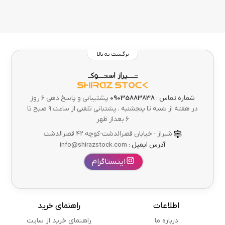
برگشت به بالا
شماره تماس :
09035883838
پشتیبانی و پاسخ دهی 6 روز
در هفته از شنبه تا پنجشنبه ، پشتبانی تلفنی از ساعت ۹ صبح تا
۶ بعداز ظهر
شیراز - خیابان قصرالدشت-کوچه 42 قصرالدشت
آدرس ایمیل :
info@shirazstock.com
اینستاگرام
اطلاعات
راهنمای خرید
درباره ما
راهنمای خرید از سایت