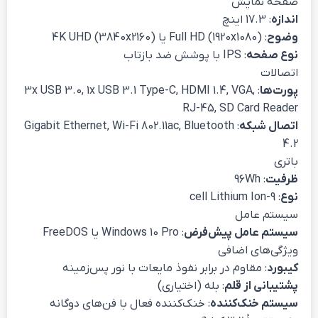
صفحه نمایش
اندازه
: 17.3 اینچ
وضوح
: Full HD (1920x1080) یا 4K UHD (3840x2160)
نوع صفحه
: IPS با پوشش ضد بازتاب
اتصالات
پورت‌ها
: 3x USB 3.0, 1x USB 3.1 Type-C, HDMI 1.4, VGA,
RJ-45, SD Card Reader
اتصال شبکه
: Gigabit Ethernet, Wi-Fi 802.11ac, Bluetooth
4.2
باتری
ظرفیت
: 96Wh
نوع
: 9-cell Lithium Ion
سیستم عامل
سیستم عامل پیش‌فرض
: Windows 10 Pro یا FreeDOS
ویژگی‌های اضافی
کیبورد
: مقاوم در برابر نفوذ مایعات با نور پس‌زمینه
پشتیبانی از قلم
: بله (اختیاری)
سیستم خنک‌کننده
: خنک‌کننده فعال با فن‌های دوگانه