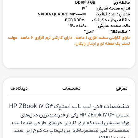
حافظه رم DDR4 16GB
اندازه صفحه نمایش "17
مدل پردازنده گرافیک NVIDIA QUADRO M3000M
حافظه پردازنده گرافیک 4GB DDR5
دقت صفحه نمایش 1080 × 1920
"اصالت کالا": "اصل"
دارای گارانتی سخت افزاری 1 ماهه ، دارای گارانتی نرم افزاری 6 ماهه ، مهلت
تست یک هفته ای و ارسال رایگان.
معرفی
مشخصات
دیدگاه ها
مشخصات فنی لپ تاپ استوک HP ZBook 17 G3
لپ‌تاپ HP ZBook 17 G3 یکی از قدرتمندترین مدل‌های
ورک‌استیشن است که برای کاربران حرفه‌ای طراحی شده است.
مشخصات فنی منحصربه‌فرد این لپ‌تاپ به شرح زیر است: