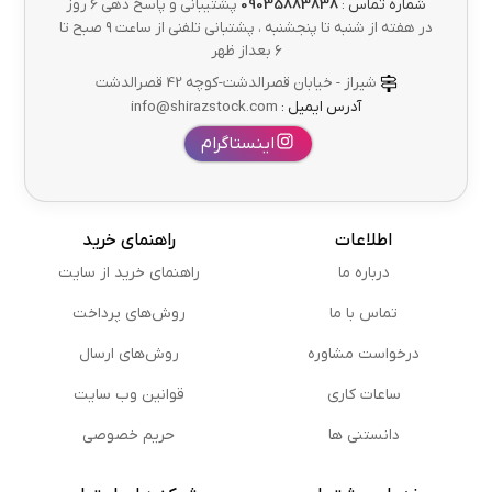
شماره تماس :
09035883838
پشتیبانی و پاسخ دهی 6 روز
در هفته از شنبه تا پنجشنبه ، پشتبانی تلفنی از ساعت ۹ صبح تا
۶ بعداز ظهر
شیراز - خیابان قصرالدشت-کوچه 42 قصرالدشت
آدرس ایمیل :
info@shirazstock.com
اینستاگرام
اطلاعات
راهنمای خرید
درباره ما
راهنمای خرید از سایت
تماس با ما
روش‌های پرداخت
درخواست مشاوره
روش‌های ارسال
ساعات کاری
قوانین وب سایت
دانستنی ها
حریم خصوصی