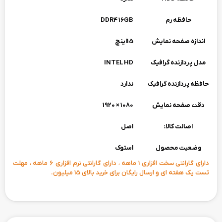
حافظه رم
DDR4 16GB
اندازه صفحه نمایش
15اینچ
مدل پردازنده گرافیک
INTEL HD
حافظه پردازنده گرافیک
ندارد
دقت صفحه نمایش
1080 × 1920
اصالت کالا:
اصل
وضعیت محصول
استوک
دارای گارانتی سخت افزاری 1 ماهه ، دارای گارانتی نرم افزاری 6 ماهه ، مهلت
تست یک هفته ای و ارسال رایگان برای خرید بالای 15 میلیون.