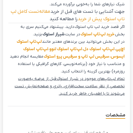
شیک نیازهای شما را به‌خوبی برآورده می‌کند.
جهت آشنایی با تست های قبل از خرید
مقاله تست کامل لپ
تاپ استوک پیش از خرید
را مطالعه کنید
اگر قصد خرید لپ تاپ استوک دارید، پیشنهاد می‌کنیم سری به
بخش
خرید لپ‌تاپ استوک
در سایت
شیراز استوک
بزنید.
در این بخش می‌توانید بین برندهای معتبر مانند
لپ‌تاپ استوک
اچ‌پی
،
لپ‌تاپ استوک دل
،
لپ‌تاپ استوک لنوو
،
لپ‌تاپ استوک
ایسوس،
سرفیس لپ تاپ و سرفیس پرو استوک
مقایسه انجام دهید
و متناسب با نیاز خود (برنامه‌نویسی، کارهای گرافیکی یا استفاده
روزمره) بهترین گزینه را انتخاب کنید.
تمام لپ‌تاپ‌های موجود در شیراز استوک قبل از عرضه به‌صورت
تخصصی از نظر سلامت سخت‌افزاری، باتری و صفحه‌نمایش تست
می‌شوند تا با اطمینان خاطر خرید کنید.
مشخصات