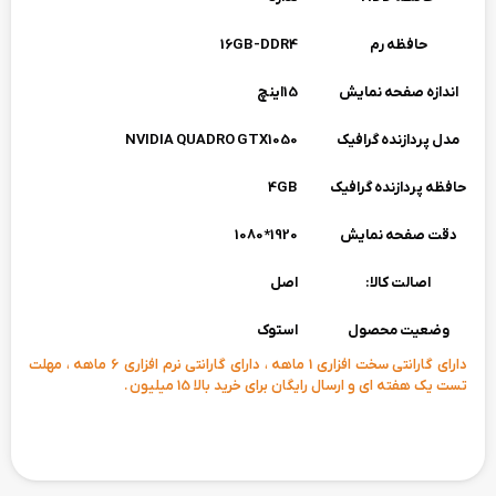
حافظه رم
16GB-DDR4
اندازه صفحه نمایش
15اینچ
مدل پردازنده گرافیک
NVIDIA QUADRO GTX1050
حافظه پردازنده گرافیک
4GB
دقت صفحه نمایش
1920*1080
اصالت کالا:
اصل
وضعیت محصول
استوک
دارای گارانتی سخت افزاری 1 ماهه ، دارای گارانتی نرم افزاری 6 ماهه ، مهلت
تست یک هفته ای و ارسال رایگان برای خرید بالا 15 میلیون .