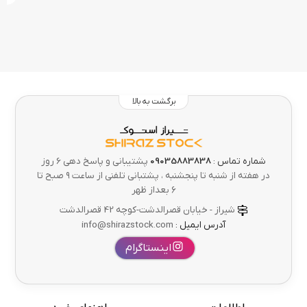
برگشت به بالا
شماره تماس :
09035883838
پشتیبانی و پاسخ دهی 6 روز
در هفته از شنبه تا پنجشنبه ، پشتبانی تلفنی از ساعت ۹ صبح تا
۶ بعداز ظهر
شیراز - خیابان قصرالدشت-کوچه 42 قصرالدشت
آدرس ایمیل :
info@shirazstock.com
اینستاگرام