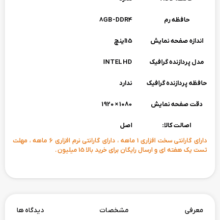
حافظه رم
8GB-DDR4
اندازه صفحه نمایش
15اینچ
مدل پردازنده گرافیک
INTEL HD
حافظه پردازنده گرافیک
ندارد
دقت صفحه نمایش
1080 × 1920
اصالت کالا:
اصل
دارای گارانتی سخت افزاری 1 ماهه ، دارای گارانتی نرم افزاری 6 ماهه ، مهلت
تست یک هفته ای و ارسال رایگان برای خرید بالا 15 میلیون .
معرفی
مشخصات
دیدگاه ها