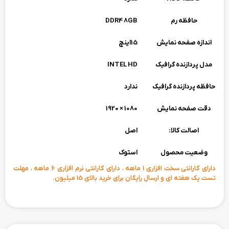
حافظه رم
DDR4 8GB
اندازه صفحه نمایش
15اینچ
مدل پردازنده گرافیک
INTEL HD
حافظه پردازنده گرافیک
ندارد
دقت صفحه نمایش
1080 × 1920
اصالت کالا:
اصل
وضعیت محصول
استوک
دارای گارانتی سخت افزاری 1 ماهه ، دارای گارانتی نرم افزاری 6 ماهه ، مهلت
تست یک هفته ای و ارسال رایگان برای خرید بالای 15 میلیون.