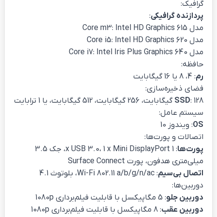
گرافیک:
پردازنده گرافیکی
:
مدل Core m3: Intel HD Graphics 615
مدل Core i5: Intel HD Graphics 620
مدل Core i7: Intel Iris Plus Graphics 640
حافظه:
رم
: 4، 8 یا 16 گیگابایت
فضای ذخیره‌سازی:
: 128 گیگابایت، 256 گیگابایت، 512 گیگابایت، یا 1 ترابایت
SSD
سیستم عامل:
OS
: ویندوز 10
اتصالات و پورت‌ها:
پورت‌ها
: 1 x USB 3.0، 1 x Mini DisplayPort، جک 3.5
میلی‌متری هدفون، پورت Surface Connect
اتصال بی‌سیم
: Wi-Fi 802.11 a/b/g/n/ac، بلوتوث 4.1
دوربین‌ها:
دوربین جلو
: 5 مگاپیکسل با قابلیت فیلم‌برداری 1080p
دوربین عقب
: 8 مگاپیکسل با قابلیت فیلم‌برداری 1080p