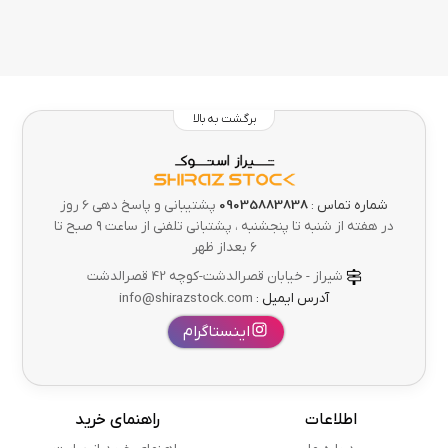
برگشت به بالا
شماره تماس :
09035883838
پشتیبانی و پاسخ دهی 6 روز
در هفته از شنبه تا پنجشنبه ، پشتبانی تلفنی از ساعت ۹ صبح تا
۶ بعداز ظهر
شیراز - خیابان قصرالدشت-کوچه 42 قصرالدشت
آدرس ایمیل :
info@shirazstock.com
اینستاگرام
اطلاعات
راهنمای خرید