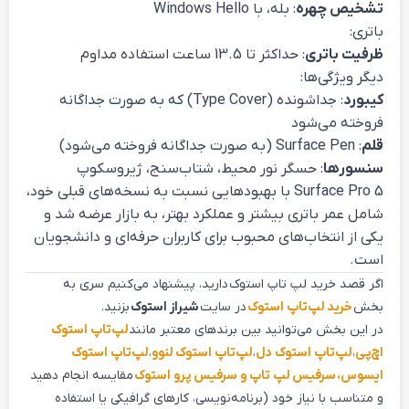
تشخیص چهره
: بله، با Windows Hello
باتری:
ظرفیت باتری
: حداکثر تا 13.5 ساعت استفاده مداوم
دیگر ویژگی‌ها:
کیبورد
: جداشونده (Type Cover) که به صورت جداگانه
فروخته می‌شود
قلم
: Surface Pen (به صورت جداگانه فروخته می‌شود)
سنسورها
: حسگر نور محیط، شتاب‌سنج، ژیروسکوپ
Surface Pro 5 با بهبودهایی نسبت به نسخه‌های قبلی خود،
شامل عمر باتری بیشتر و عملکرد بهتر، به بازار عرضه شد و
یکی از انتخاب‌های محبوب برای کاربران حرفه‌ای و دانشجویان
است.
اگر قصد خرید لپ تاپ استوک دارید، پیشنهاد می‌کنیم سری به
بخش
خرید لپ‌تاپ استوک
در سایت
شیراز استوک
بزنید.
در این بخش می‌توانید بین برندهای معتبر مانند
لپ‌تاپ استوک
اچ‌پی
،
لپ‌تاپ استوک دل
،
لپ‌تاپ استوک لنوو
،
لپ‌تاپ استوک
ایسوس،
سرفیس لپ تاپ و سرفیس پرو استوک
مقایسه انجام دهید
و متناسب با نیاز خود (برنامه‌نویسی، کارهای گرافیکی یا استفاده