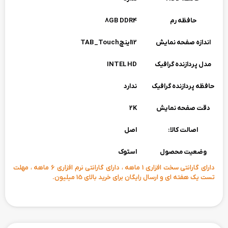
حافظه رم
8GB DDR4
اندازه صفحه نمایش
12اینچTAB_Touch
مدل پردازنده گرافیک
INTEL HD
حافظه پردازنده گرافیک
ندارد
دقت صفحه نمایش
2K
اصالت کالا:
اصل
وضعیت محصول
استوک
دارای گارانتی سخت افزاری 1 ماهه ، دارای گارانتی نرم افزاری 6 ماهه ، مهلت
تست یک هفته ای و ارسال رایگان برای خرید بالای 15 میلیون.